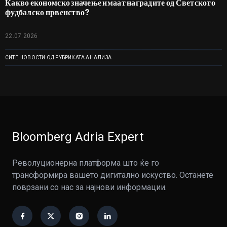
Какво економско значење имаат наградите од Светското
фудбалско првенство?
22.07.2026
СИТЕ НОВОСТИ ОД РУБРИКАТА АНАЛИЗА
Bloomberg Adria Expert
Револуционерна платформа што ќе го
трансформира вашето дигитално искуство. Останете
поврзани со нас за најнови информации.