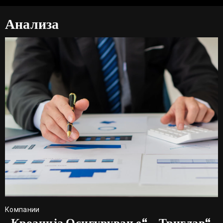
Анализа
Компании
„Кроација Осигурување“, „Триглав“,