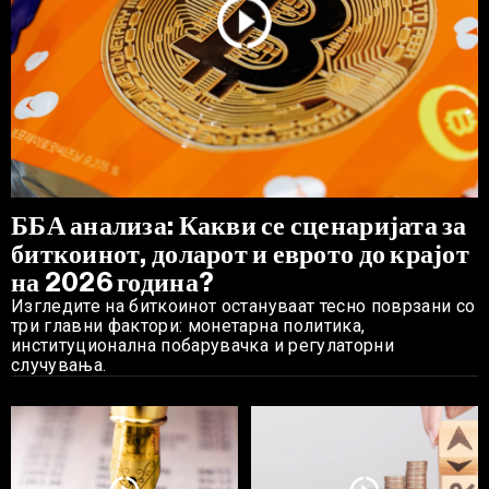
ББА анализа: Какви се сценаријата за
биткоинот, доларот и еврото до крајот
на 2026 година?
Изгледите на биткоинот остануваат тесно поврзани со
три главни фактори: монетарна политика,
институционална побарувачка и регулаторни
случувања.