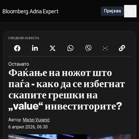
Bloomberg Adria Expert
Пријава
СПОДЕЛИ ЈА ВЕСТА
Останато
Фаќање на ножот што
паѓа - како да се избегнат
скапите грешки на
„value“ инвеститорите?
Автор:
Matej Vujanić
6 април 2026, 06:30