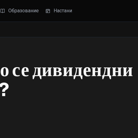
Образование
Настани
о се дивидендни
?