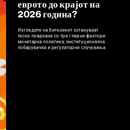
еврото до крајот на
2026 година?
Изгледите на биткоинот остануваат
тесно поврзани со три главни фактори:
монетарна политика, институционална
побарувачка и регулаторни случувања.