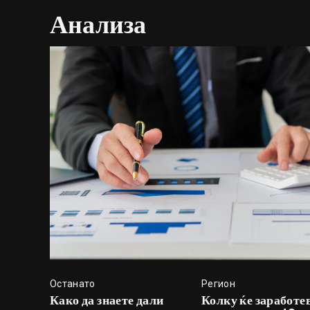
Анализа
Останато
Регион
Како да знаете дали
Колку ќе заработе