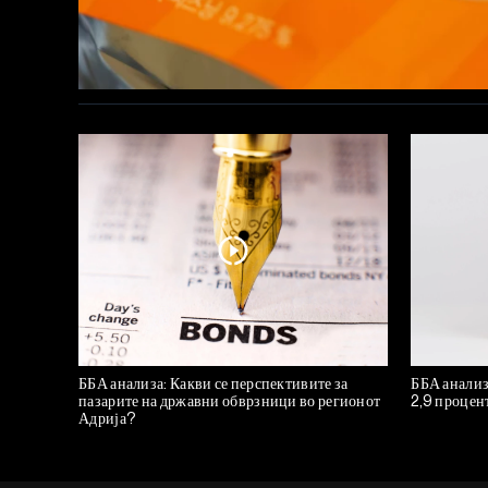
ББА анализа: Какви се перспективите за
ББА анализ
пазарите на државни обврзници во регионот
2,9 процен
Адрија?