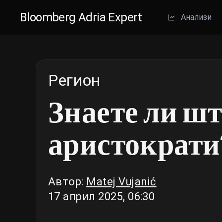
Bloomberg Adria Expert
Aнализи
Регион
Знаете ли шт
аристократи
Автор:
Matej Vujanić
17 април 2025, 06:30