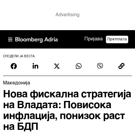
Пријава
Претплата
СПОДЕЛИ ЈА ВЕСТА
Македонија
Нова фискална стратегија
на Владата: Повисока
инфлација, понизок раст
на БДП