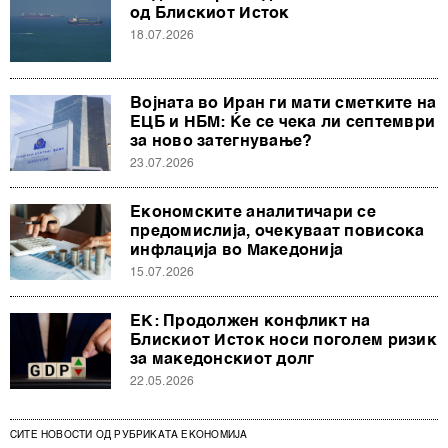
од Блискиот Исток
18.07.2026
Војната во Иран ги мати сметките на
ЕЦБ и НБМ: Ќе се чека ли септември
за ново затегнување?
23.07.2026
Економските аналитичари се
предомислија, очекуваат повисока
инфлација во Македонија
15.07.2026
ЕК: Продолжен конфликт на
Блискиот Исток носи поголем ризик
за македонскиот долг
22.05.2026
СИТЕ НОВОСТИ ОД РУБРИКАТА ЕКОНОМИЈА