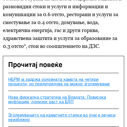
разновидни стоки и услуги и информации и
комуникации за 0.6 отсто, ресторани и услуги за
сместување за 0.4 отсто, домување, вода,
електрична енергија, гас и други горива,
здравствена заштита и услуги за образование за
0.3 отсто“, стои во соопштението на ДЗС.
Прочитај повеќе
НБРМ ја задржа основната камата на четири
проценти, но предупредува на можно зголемување
Нова фискална стратегија на Владата: Повисока
инфлација, понизок раст на БДП
Зголемувањето на каматните стапки во јуни е речиси
неизбежно