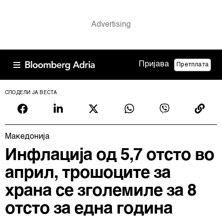
Пријава
Претплата
СПОДЕЛИ ЈА ВЕСТА
Македонија
Инфлација од 5,7 отсто во
април, трошоците за
храна се зголемиле за 8
отсто за една година