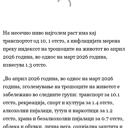
На месечно ниво најголем раст има кај
транспортот од 10, 1 отсто, а инфлацијата мерена
преку индексот на трошоците на животот во април
2026 година, во однос на март 2026 година,
изнесува 1.3 отсто.
„Во април 2026 година, во однос на март 2026
година, зголемување на трошоците на животот е
забележано во следните групи: транспорт за 10.1
отсто, рекреација, спорт и култура за 1.4 отсто,
алкохолни пијалаци, тутун и наркотици за 1.2
отсто, храна и безалкохолни пијалаци за 0.7 отсто,
облека и обувки, лична нега, социјална заштита и