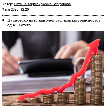
Автор:
Наташа Хаџиспиркоска Стефанова
7 мај 2026, 12:25
На месечно ниво најголем раст има кај транспортот
од 10, 1 отсто