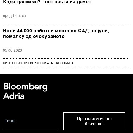
Каде грешиме? - пет вести на денот
пред 14 часа
Нови 44.000 работни места во САД во јули,
помалку од очекуваното
05.08.2026
СИТЕ НОВОСТИ ОД РУБРИКАТА ЕКОНОМИЈА
Претплатете се на
билтенот