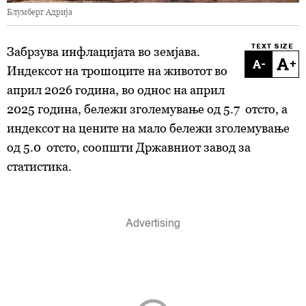
Блумберг Адрија
TEXT SIZE
Забрзува инфлацијата во земјава.
-
+
Индексот на трошоците на животот во
април 2026 година, во однос на април
2025 година, бележи зголемување од 5.7 отсто, а
индексот на цените на мало бележи зголемување
од 5.0 отсто, соопшти Државниот завод за
статистика.