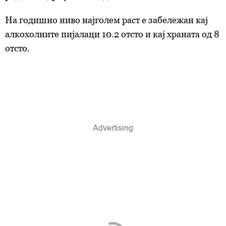
На годишно ниво најголем раст е забележан кај
алкохолните пијалаци 10.2 отсто и кај храната од 8
отсто.