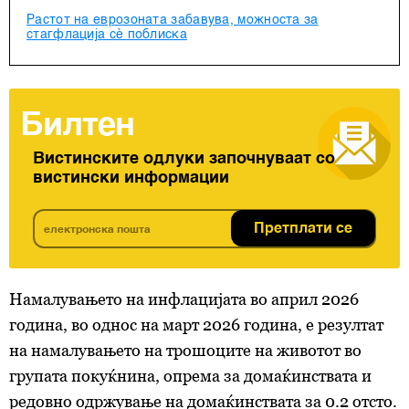
Растот на еврозоната забавува, можноста за
стагфлација сè поблиска
Билтен
Вистинските одлуки започнуваат со
вистински информации
Претплати се
Намалувањето на инфлацијата во април 2026
година, во однос на март 2026 година, е резултат
на намалувањето на трошоците на животот во
групата покуќнина, опрема за домаќинствата и
редовно одржување на домаќинствата за 0.2 отсто.