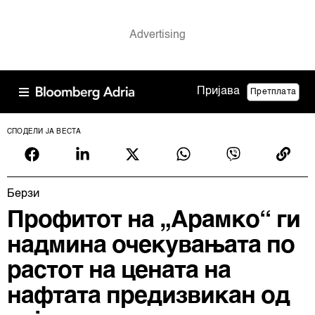
Пријава
Претплата
СПОДЕЛИ ЈА ВЕСТА
Берзи
Профитот на „Арамко“ ги
надмина очекувањата по
растот на цената на
нафтата предизвикан од