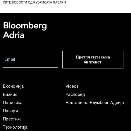
СИТЕ НОВОСТИ ОД РУБРИКАТА ПАЗАРИ
Претплатете се на
билтенот
Економија
Videos
Бизнис
Распоред
Политика
Настани на Блумберг Адрија
Пазари
Престиж
Технологија