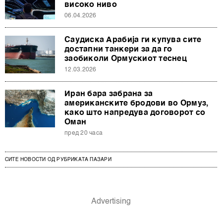
високо ниво
06.04.2026
Саудиска Арабија ги купува сите
достапни танкери за да го
заобиколи Ормускиот теснец
12.03.2026
Иран бара забрана за
американските бродови во Ормуз,
како што напредува договорот со
Оман
пред 20 часа
СИТЕ НОВОСТИ ОД РУБРИКАТА ПАЗАРИ