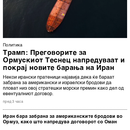
Политика
Трамп: Преговорите за
Ормускиот Теснец напредуваат и
покрај новите барања на Иран
Некои ирански пратеници најавија дека ќе бараат
забрана за американски и израелски бродови да
пловат низ овој стратешки морски премин како дел од
евентуалниот договор.
пред 3 часа
Иран бара забрана за американските бродови во
Ормуз, како што напредува договорот со Оман