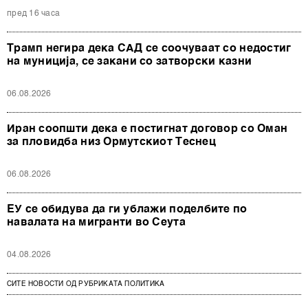
пред 16 часа
Трамп негира дека САД се соочуваат со недостиг
на муниција, се закани со затворски казни
06.08.2026
Иран соопшти дека е постигнат договор со Оман
за пловидба низ Ормутскиот Теснец
06.08.2026
ЕУ се обидува да ги ублажи поделбите по
навалата на мигранти во Сеута
04.08.2026
СИТЕ НОВОСТИ ОД РУБРИКАТА ПОЛИТИКА