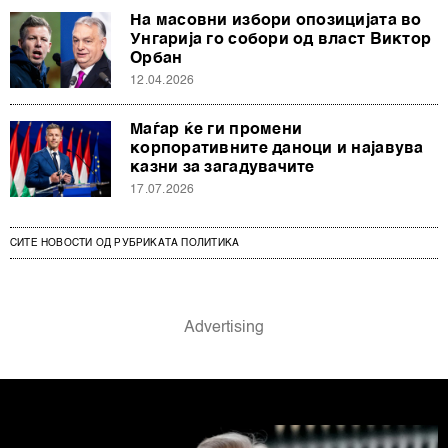
На масовни избори опозицијата во
Унгарија го собори од власт Виктор
Орбан
12.04.2026
Маѓар ќе ги промени
корпоративните даноци и најавува
казни за загадувачите
17.07.2026
СИТЕ НОВОСТИ ОД РУБРИКАТА ПОЛИТИКА