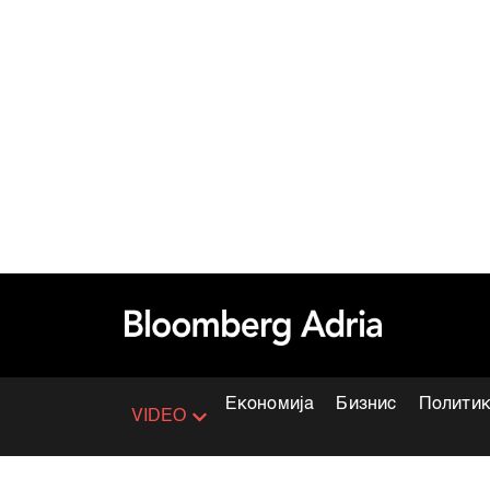
Економија
Бизнис
Полити
VIDEO