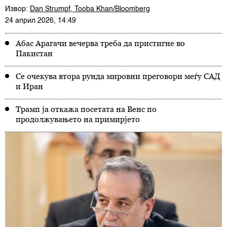
Извор:
Dan Strumpf, Tooba Khan/Bloomberg
24 април 2026, 14:49
Абас Арагачи вечерва треба да пристигне во
Пакистан
Се очекува втора рунда мировни преговори меѓу САД
и Иран
Трамп ја откажа посетата на Венс по
продолжувањето на примирјето