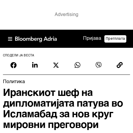
Пријава
Претплата
СПОДЕЛИ ЈА ВЕСТА
Политика
Иранскиот шеф на
дипломатијата патува во
Исламабад за нов круг
мировни преговори