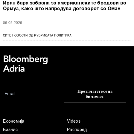
Иран бара забрана за американските бродови во
Ормуз, како што напредува договорот со Оман
06.08.2026
СИТЕ НОВОСТИ ОД РУБРИКАТА ПОЛИТИКА
Претплатете се на
билтенот
Економија
Videos
Бизнис
Распоред