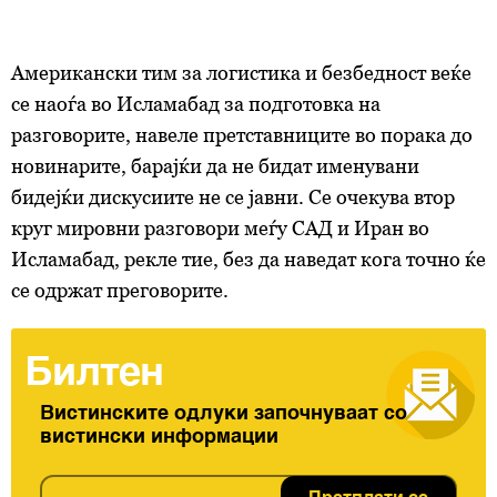
Американски тим за логистика и безбедност веќе
се наоѓа во Исламабад за подготовка на
разговорите, навеле претставниците во порака до
новинарите, барајќи да не бидат именувани
бидејќи дискусиите не се јавни. Се очекува втор
круг мировни разговори меѓу САД и Иран во
Исламабад, рекле тие, без да наведат кога точно ќе
се одржат преговорите.
Билтен
Вистинските одлуки започнуваат со
вистински информации