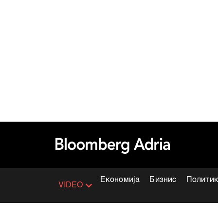
Економија
Бизнис
Полити
VIDEO