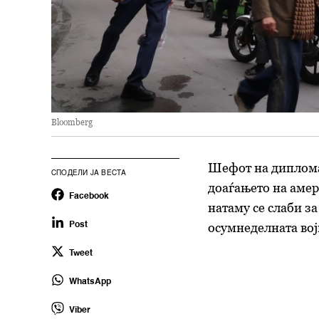
Bloomberg
Шефот на дипломат
СПОДЕЛИ ЈА ВЕСТА
доаѓањето на амер
Facebook
натаму се слаби з
осумнеделната вој
Post
Tweet
WhatsApp
Viber