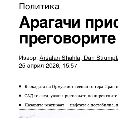
Политика
Арагачи прис
преговорите
Извор:
Arsalan Shahla, Dan Strump
25 април 2026, 15:57
Блокадата на Ормускиот теснец го тера Иран н
САД го засилуваат притисокот, но директните 
Пазарите реагираат — нафтата е нестабилна, и