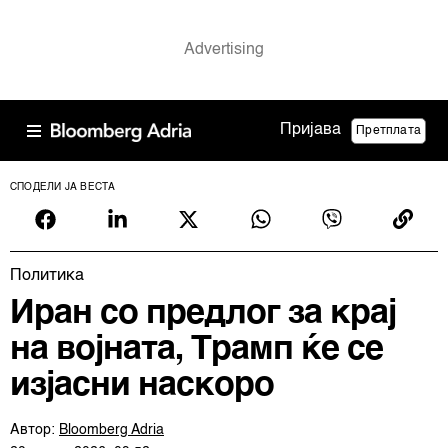
Пријава
Претплата
СПОДЕЛИ ЈА ВЕСТА
Политика
Иран со предлог за крај
на војната, Трамп ќе се
изјасни наскоро
Автор:
Bloomberg Adria