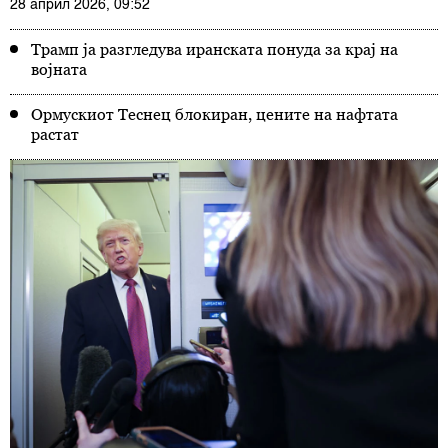
28 април 2026, 09:52
Трамп ја разгледува иранската понуда за крај на
војната
Ормускиот Теснец блокиран, цените на нафтата
растат