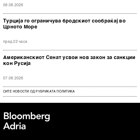
08.08.2026
Турција го ограничува бродскиот сообраќај во
Црното Море
пред 22 часа
Американскиот Сенат усвои нов закон за санкции
кон Русија
07.08.2026
СИТЕ НОВОСТИ ОД РУБРИКАТА ПОЛИТИКА