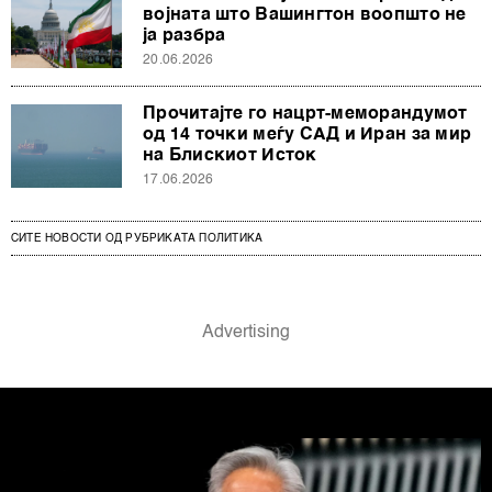
војната што Вашингтон воопшто не
ја разбра
20.06.2026
Прочитајте го нацрт-меморандумот
од 14 точки меѓу САД и Иран за мир
на Блискиот Исток
17.06.2026
СИТЕ НОВОСТИ ОД РУБРИКАТА ПОЛИТИКА