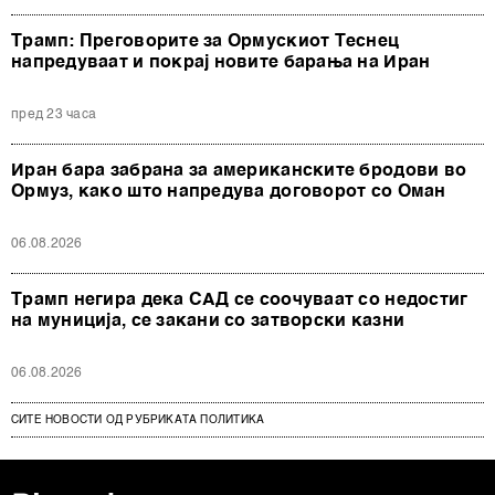
Трамп: Преговорите за Ормускиот Теснец
напредуваат и покрај новите барања на Иран
пред 23 часа
Иран бара забрана за американските бродови во
Ормуз, како што напредува договорот со Оман
06.08.2026
Трамп негира дека САД се соочуваат со недостиг
на муниција, се закани со затворски казни
06.08.2026
СИТЕ НОВОСТИ ОД РУБРИКАТА ПОЛИТИКА