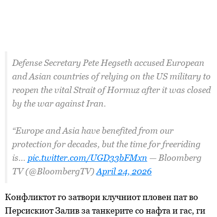
Defense Secretary Pete Hegseth accused European
and Asian countries of relying on the US military to
reopen the vital Strait of Hormuz after it was closed
by the war against Iran.
“Europe and Asia have benefited from our
protection for decades, but the time for freeriding
is…
pic.twitter.com/UGD33bFMxn
— Bloomberg
TV (@BloombergTV)
April 24, 2026
Конфликтот го затвори клучниот пловен пат во
Персискиот Залив за танкерите со нафта и гас, ги