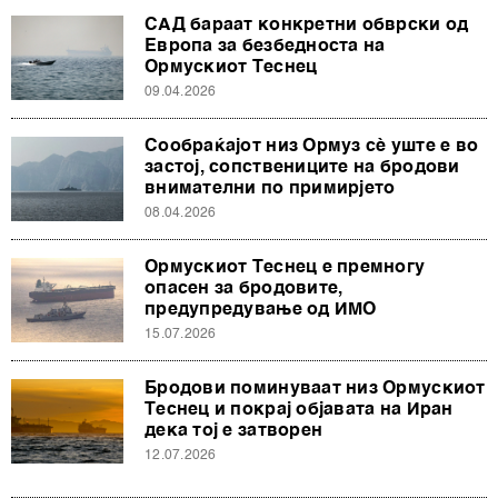
САД бараат конкретни обврски од
Европа за безбедноста на
Ормускиот Теснец
09.04.2026
Сообраќајот низ Ормуз сѐ уште е во
застој, сопствениците на бродови
внимателни по примирјето
08.04.2026
Ормускиот Теснец е премногу
опасен за бродовите,
предупредување од ИМО
15.07.2026
Бродови поминуваат низ Ормускиот
Теснец и покрај објавата на Иран
дека тој е затворен
12.07.2026