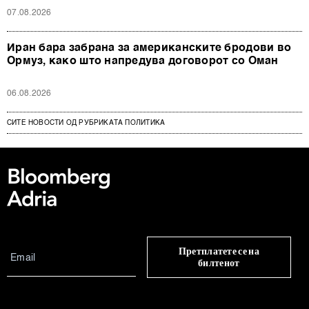
07.08.2026
Иран бара забрана за американските бродови во
Ормуз, како што напредува договорот со Оман
06.08.2026
СИТЕ НОВОСТИ ОД РУБРИКАТА ПОЛИТИКА
Претплатете се на
билтенот