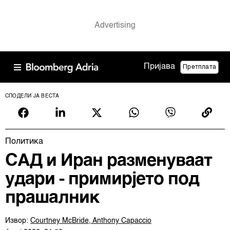
Пријава
Претплата
СПОДЕЛИ ЈА ВЕСТА
Политика
САД и Иран разменуваат
удари - примирјето под
прашалник
Извор:
Courtney McBride, Anthony Capaccio