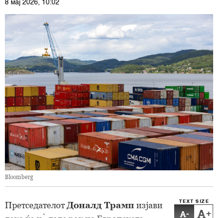
8 мај 2026, 10:02
Bloomberg
TEXT SIZE
Претседателот
Доналд Трамп
изјави
-
+