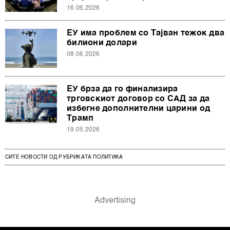
16.06.2026
ЕУ има проблем со Тајван тежок два
билиони долари
08.06.2026
ЕУ брза да го финализира
трговскиот договор со САД за да
избегне дополнителни царини од
Трамп
19.05.2026
СИТЕ НОВОСТИ ОД РУБРИКАТА ПОЛИТИКА