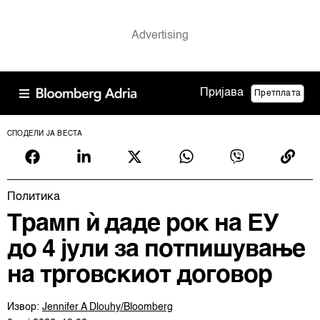
Пријава
Претплата
СПОДЕЛИ ЈА ВЕСТА
Политика
Трамп ѝ даде рок на ЕУ
до 4 јули за потпишување
на трговскиот договор
Извор:
Jennifer A Dlouhy/Bloomberg