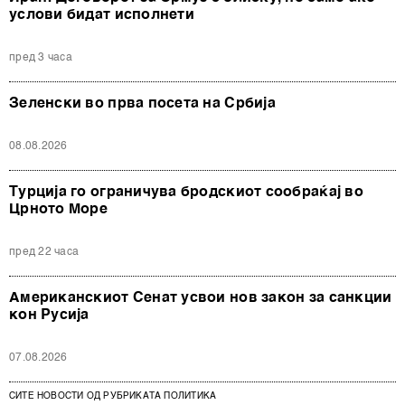
услови бидат исполнети
пред 3 часа
Зеленски во прва посета на Србија
08.08.2026
Турција го ограничува бродскиот сообраќај во
Црното Море
пред 22 часа
Американскиот Сенат усвои нов закон за санкции
кон Русија
07.08.2026
СИТЕ НОВОСТИ ОД РУБРИКАТА ПОЛИТИКА