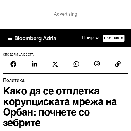
Пријава
Претплата
СПОДЕЛИ ЈА ВЕСТА
Политика
Како да се отплетка
корупциската мрежа на
Орбан: почнете со
зебрите