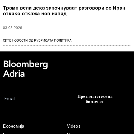
Трамп вели дека започнуваат разговори со Иран
откако откажа нов напад
03.08.2026
СИТЕ НОВОСТИ ОД РУБРИКАТА ПОЛИТИКА
Претплатете се на
билтенот
Економија
Videos