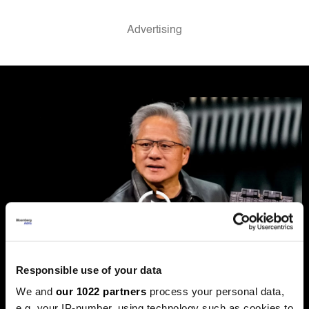
Responsible use of your data
We and
our 1022 partners
process your personal data,
e.g. your IP-number, using technology such as cookies to