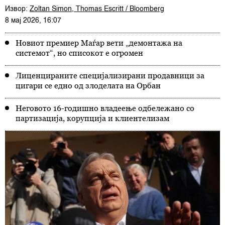
Извор:
Zoltan Simon, Thomas Escritt / Bloomberg
8 мај 2026, 16:07
Новиот премиер Маѓар вети „демонтажа на
системот“, но списокот е огромен
Лиценцираните специјализирани продавници за
цигари се едно од злоделата на Орбан
Неговото 16-годишно владеење одбележано со
партизација, корупција и клиентелизам