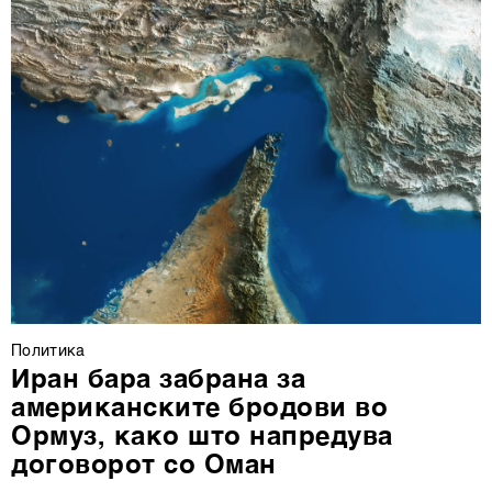
Политика
Иран бара забрана за
американските бродови во
Ормуз, како што напредува
договорот со Оман