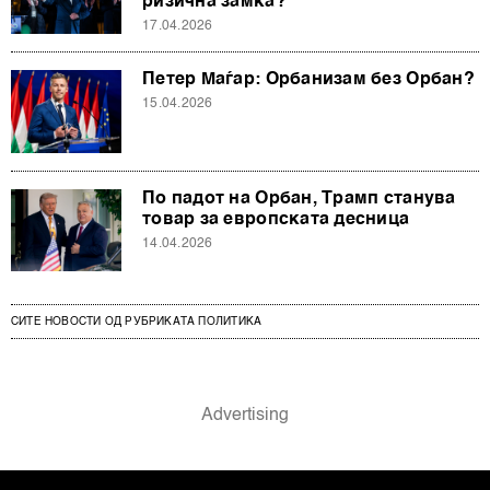
ризична замка?
17.04.2026
Петер Маѓар: Орбанизам без Орбан?
15.04.2026
По падот на Орбан, Трамп станува
товар за европската десница
14.04.2026
СИТЕ НОВОСТИ ОД РУБРИКАТА ПОЛИТИКА