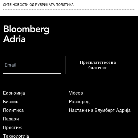
СИТЕ НОВОСТИ ОД РУБРИКАТА ПОЛИТИКА
Претплатете се на
билтенот
Економија
Videos
Бизнис
Распоред
Политика
Настани на Блумберг Адрија
Пазари
Престиж
Технологија