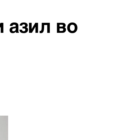
 азил во