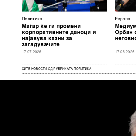
Политика
Европа
Маѓар ќе ги промени
Медиум
корпоративните даноци и
Орбан 
најавува казни за
негови
загадувачите
17.07.2026
17.06.2026
СИТЕ НОВОСТИ ОД РУБРИКАТА ПОЛИТИКА