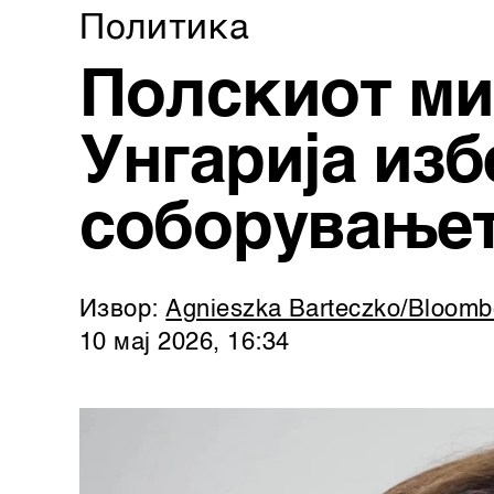
Политика
Полскиот ми
Унгарија изб
соборувањет
Извор:
Agnieszka Barteczko/Bloomb
10 мај 2026, 16:34