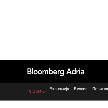
Економија
Бизнис
Полити
VIDEO