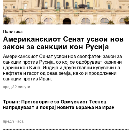
Политика
Американскиот Сенат усвои нов
закон за санкции кон Русија
Американскиот Сенат усвои нов сеопфатен закон за
санкции против Русија, со кој се одобруваат казнени
царини кон Кина, Индија и други главни купувачи на
нафтата и гасот од оваа земја, како и продолжени
санкции против Иран.
пред 32 минути
Трамп: Преговорите за Ормускиот Теснец
напредуваат и покрај новите барања на Иран
пред 9 часа