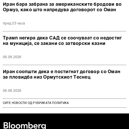
Иран бара забрана за американските бродови во
Ормуз, како што напредува договорот со Оман
пред 23 часа
Трамп негира дека САД се соочуваат со недостиг
на муниција, се закани со затворски казни
06.08.2026
Иран соопшти дека е постигнат договор со Оман
за пловидба низ Ормутскиот Теснец
06.08.2026
СИТЕ НОВОСТИ ОД РУБРИКАТА ПОЛИТИКА