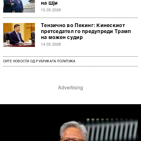
на Шји
15.05.2026
Тензично во Пекинг: Кинескиот
претседател го предупреди Трамп
на можен судир
14.05.2026
СИТЕ НОВОСТИ ОД РУБРИКАТА ПОЛИТИКА