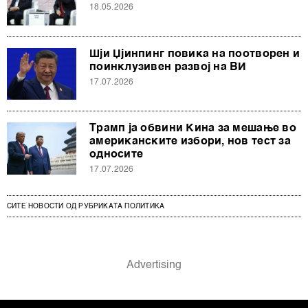
18.05.2026
Шји Џјинпинг повика на поотворен и
поинклузивен развој на ВИ
17.07.2026
Трамп ја обвини Кина за мешање во
американските избори, нов тест за
односите
17.07.2026
СИТЕ НОВОСТИ ОД РУБРИКАТА ПОЛИТИКА