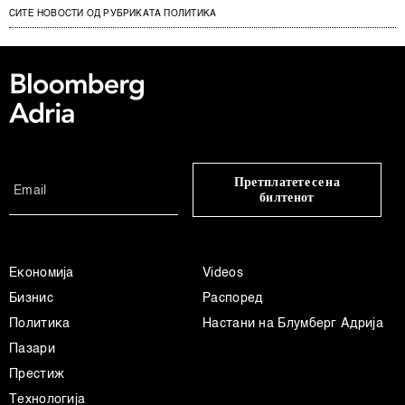
СИТЕ НОВОСТИ ОД РУБРИКАТА ПОЛИТИКА
Претплатете се на
билтенот
Економија
Videos
Бизнис
Распоред
Политика
Настани на Блумберг Адрија
Пазари
Престиж
Технологија