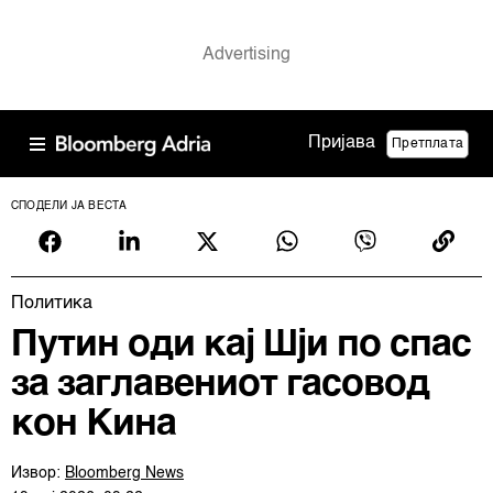
Пријава
Претплата
СПОДЕЛИ ЈА ВЕСТА
Политика
Путин оди кај Шји по спас
за заглавениот гасовод
кон Кина
Извор:
Bloomberg News