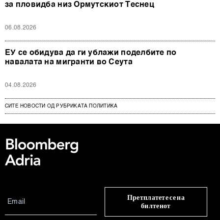
за пловидба низ Ормутскиот Теснец
06.08.2026
ЕУ се обидува да ги ублажи поделбите по
навалата на мигранти во Сеута
04.08.2026
СИТЕ НОВОСТИ ОД РУБРИКАТА ПОЛИТИКА
Претплатете се на
билтенот