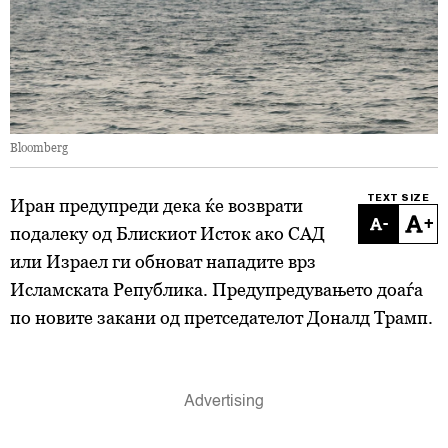
Bloomberg
TEXT SIZE
Иран предупреди дека ќе возврати
-
+
подалеку од Блискиот Исток ако САД
или Израел ги обноват нападите врз
Исламската Република. Предупредувањето доаѓа
по новите закани од претседателот Доналд Трамп.