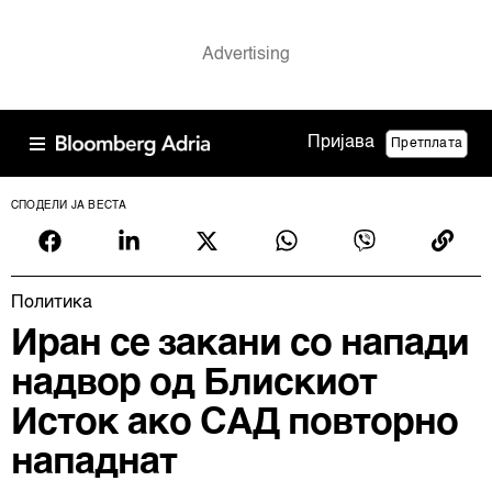
Пријава
Претплата
СПОДЕЛИ ЈА ВЕСТА
Политика
Иран се закани со напади
надвор од Блискиот
Исток ако САД повторно
нападнат