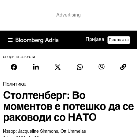
Пријава
Претплата
СПОДЕЛИ ЈА ВЕСТА
Политика
Столтенберг: Во
моментов е потешко да се
раководи со НАТО
Извор:
Jacqueline Simmons, Ott Ummelas