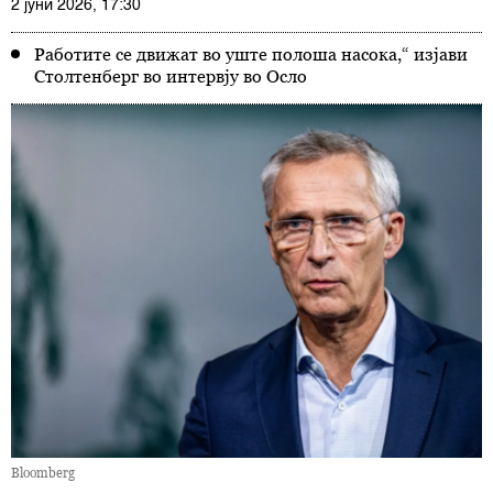
2 јуни 2026, 17:30
Работите се движат во уште полоша насока,“ изјави
Столтенберг во интервју во Осло
Bloomberg