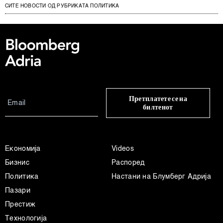
СИТЕ НОВОСТИ ОД РУБРИКАТА ПОЛИТИКА
Претплатете се на
билтенот
Економија
Videos
Бизнис
Распоред
Политика
Настани на Блумберг Адрија
Пазари
Престиж
Технологија