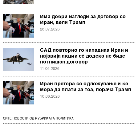
Има добри изгледи за договор со
Иран, вели Трамп
28.07.2026
САД повторно го нападнаа Иран и
најавија акции сè додека не биде
потпишан договор
11.06.2026
Иран претера со одложување и ќе
мора да плати за тоа, порача Трамп
10.06.2026
СИТЕ НОВОСТИ ОД РУБРИКАТА ПОЛИТИКА