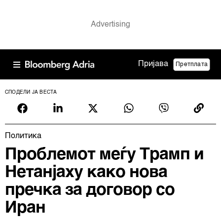
Пријава
Претплата
СПОДЕЛИ ЈА ВЕСТА
Политика
Проблемот меѓу Трамп и
Нетанјаху како нова
пречка за договор со
Иран