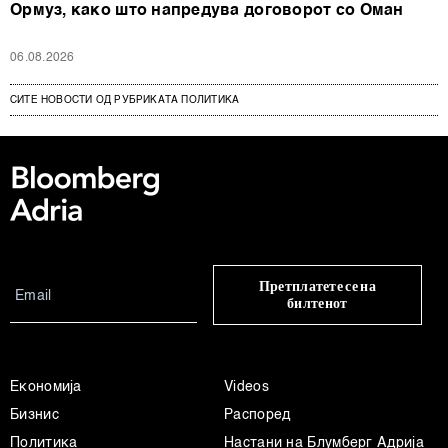
Ормуз, како што напредува договорот со Оман
06.08.2026
СИТЕ НОВОСТИ ОД РУБРИКАТА ПОЛИТИКА
Претплатете се на
билтенот
Економија
Videos
Бизнис
Распоред
Политика
Настани на Блумберг Адрија