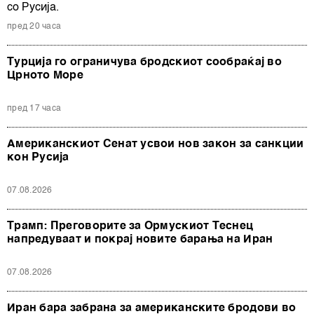
со Русија.
пред 20 часа
Турција го ограничува бродскиот сообраќај во
Црното Море
пред 17 часа
Американскиот Сенат усвои нов закон за санкции
кон Русија
07.08.2026
Трамп: Преговорите за Ормускиот Теснец
напредуваат и покрај новите барања на Иран
07.08.2026
Иран бара забрана за американските бродови во