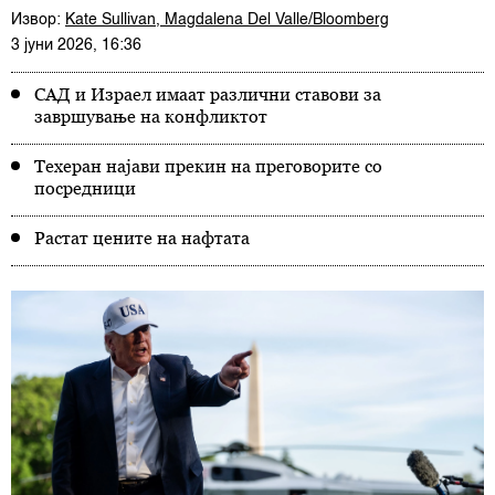
Извор:
Kate Sullivan, Magdalena Del Valle/Bloomberg
3 јуни 2026, 16:36
САД и Израел имаат различни ставови за
завршување на конфликтот
Техеран најави прекин на преговорите со
посредници
Растат цените на нафтата