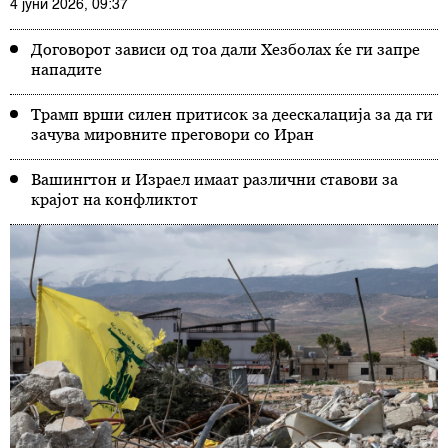
4 јуни 2026, 09:37
Договорот зависи од тоа дали Хезболах ќе ги запре
нападите
Трамп врши силен притисок за деескалација за да ги
зачува мировните преговори со Иран
Вашингтон и Израел имаат различни ставови за
крајот на конфликтот