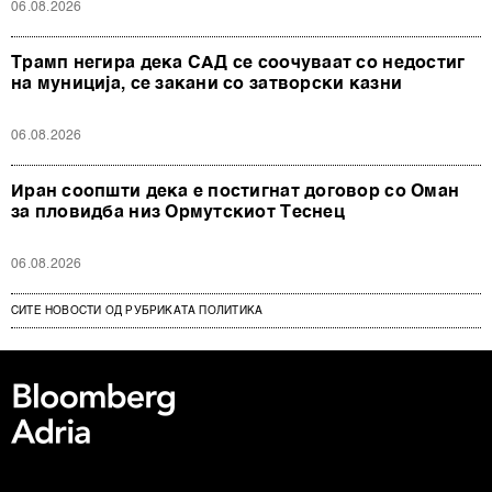
06.08.2026
Трамп негира дека САД се соочуваат со недостиг
на муниција, се закани со затворски казни
06.08.2026
Иран соопшти дека е постигнат договор со Оман
за пловидба низ Ормутскиот Теснец
06.08.2026
СИТЕ НОВОСТИ ОД РУБРИКАТА ПОЛИТИКА