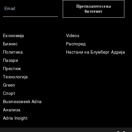
Претплатете се на
билтенот
Економија
Videos
Бизнис
Распоред
Политика
Настани на Блумберг Адрија
Пазари
Престиж
Технологија
Green
Спорт
Businessweek Adria
Анализа
Adria Insight