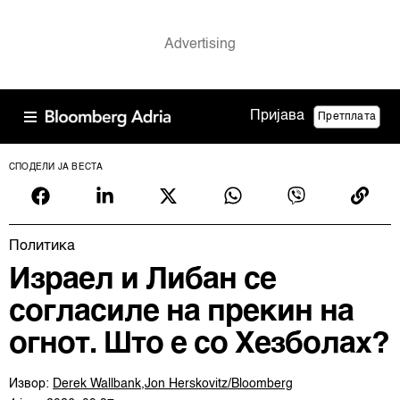
Пријава
Претплата
СПОДЕЛИ ЈА ВЕСТА
Политика
Израел и Либан се
согласиле на прекин на
огнот. Што е со Хезболах?
Извор:
Derek Wallbank,Jon Herskovitz/Bloomberg