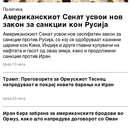
Политика
Американскиот Сенат усвои нов
закон за санкции кон Русија
Американскиот Сенат усвои нов сеопфатен закон за
санкции против Русија, со кој се одобруваат казнени
царини кон Кина, Индија и други главни купувачи на
нафтата и гасот од оваа земја, како и продолжени
санкции против Иран.
пред 10 часа
Трамп: Преговорите за Ормускиот Теснец
напредуваат и покрај новите барања на Иран
пред 20 часа
Иран бара забрана за американските бродови во
Ормуз, како што напредува договорот со Оман