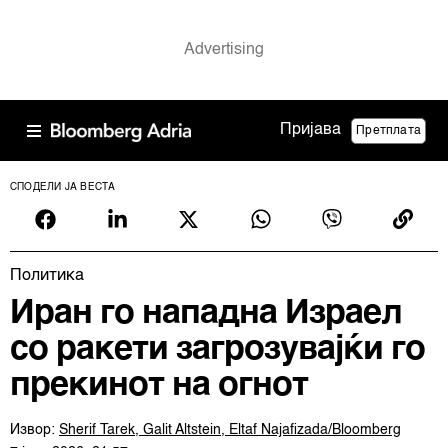
Пријава
Претплата
СПОДЕЛИ ЈА ВЕСТА
Политика
Иран го нападна Израел
со ракети загрозувајќи го
прекинот на огнот
Извор:
Sherif Tarek, Galit Altstein, Eltaf Najafizada/Bloomberg