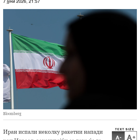
7 јуни 2026, 21:57
Bloomberg
TEXT SIZE
Иран испали неколку ракетни напади
-
+