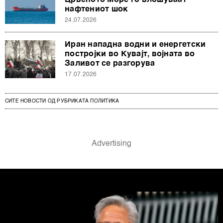
Црвеното Море го влошуваат
нафтениот шок
24.07.2026
Иран нападна водни и енергетски
постројки во Кувајт, војната во
Заливот се разгорува
17.07.2026
СИТЕ НОВОСТИ ОД РУБРИКАТА ПОЛИТИКА