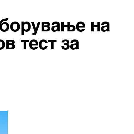
оборување на
в тест за