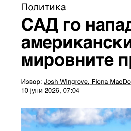
Политика
САД го напа
американски 
мировните п
Извор:
Josh Wingrove, Fiona MacDo
10 јуни 2026, 07:04