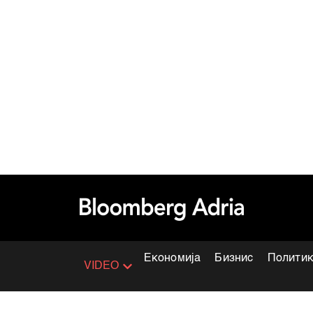
Економија
Бизнис
Полити
VIDEO