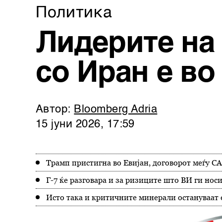
Политика
Лидерите на 
со Иран е во
Автор:
Bloomberg Adria
15 јуни 2026, 17:59
Трамп пристигна во Евијан, договорот меѓу СА
Г-7 ќе разговара и за ризиците што ВИ ги нос
Исто така и критичните минерали остануваат 