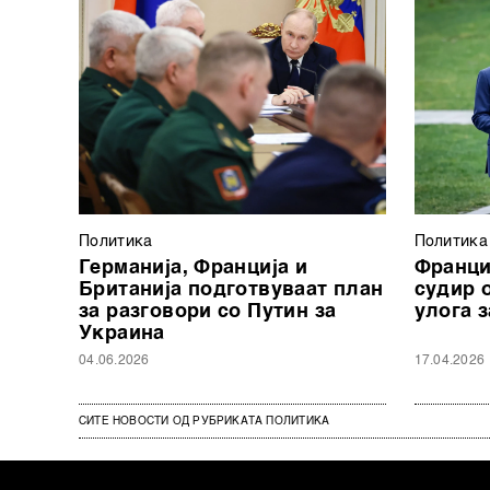
Политика
Политика
Германија, Франција и
Франци
Британија подготвуваат план
судир 
за разговори со Путин за
улога 
Украина
04.06.2026
17.04.2026
СИТЕ НОВОСТИ ОД РУБРИКАТА ПОЛИТИКА