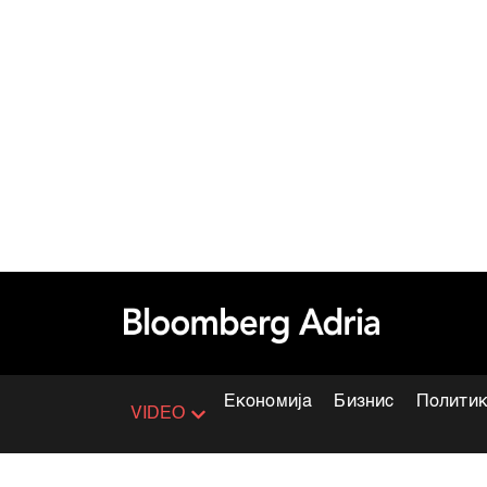
Економија
Бизнис
Полити
VIDEO