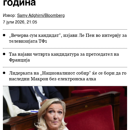
година
Извор:
Samy Adghirni/Bloomberg
7 јули 2026, 21:05
„Вечерва сум кандидат“, изјави Ле Пен во интервју за
телевизијата ТФ1
Таа најави четврта кандидатура за претседател на
Франција
Лидерката на „Националниот собир“ ќе се бори да го
наследни Макрон без електронска алка