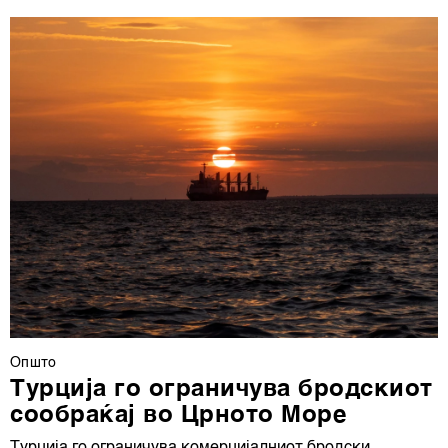
Општо
Турција го ограничува бродскиот
сообраќај во Црното Море