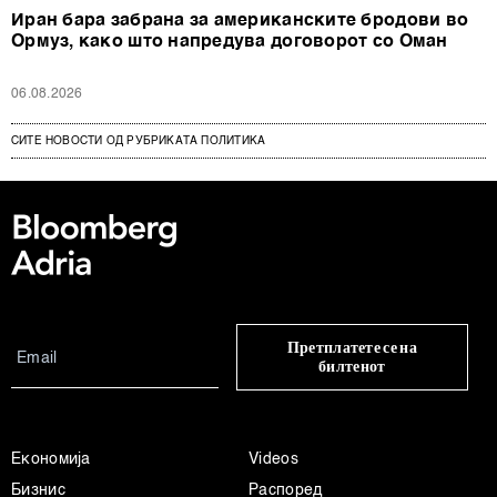
Иран бара забрана за американските бродови во
Ормуз, како што напредува договорот со Оман
06.08.2026
СИТЕ НОВОСТИ ОД РУБРИКАТА ПОЛИТИКА
Претплатете се на
билтенот
Економија
Videos
Бизнис
Распоред