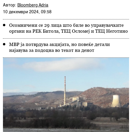
Автор:
Bloomberg Adria
10 декември 2024, 09:58
Осомничени се 29 лица што биле во управувачките
органи на РЕК Битола, ТЕЦ Осломеј и ТЕЦ Неготино
МВР ја потврдува акцијата, но повеќе детали
најавува за подоцна во текот на денот