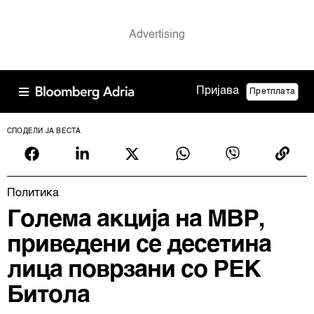
Пријава
Претплата
СПОДЕЛИ ЈА ВЕСТА
Политика
Голема акција на МВР,
приведени се десетина
лица поврзани со РЕК
Битола