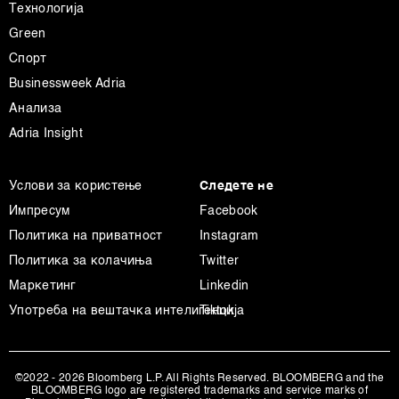
Технологија
Green
Спорт
Businessweek Adria
Анализа
Adria Insight
Услови за користење
Следете не
Импресум
Facebook
Политика на приватност
Instagram
Политика за колачиња
Twitter
Маркетинг
Linkedin
Употреба на вештачка интелигенција
Tiktok
©2022 - 2026 Bloomberg L.P. All Rights Reserved. BLOOMBERG and the
BLOOMBERG logo are registered trademarks and service marks of