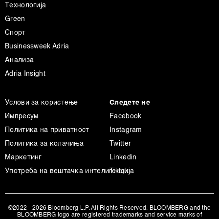
Технологија
Green
Спорт
Businessweek Adria
Анализа
Adria Insight
Услови за користење
Следете не
Импресум
Facebook
Политика на приватност
Instagram
Политика за колачиња
Twitter
Маркетинг
Linkedin
Употреба на вештачка интелигенција
Tiktok
©2022 - 2026 Bloomberg L.P. All Rights Reserved. BLOOMBERG and the
BLOOMBERG logo are registered trademarks and service marks of