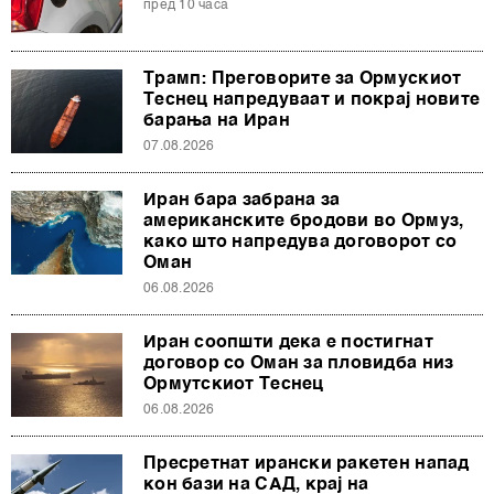
пред 10 часа
Трамп: Преговорите за Ормускиот
Теснец напредуваат и покрај новите
барања на Иран
07.08.2026
Иран бара забрана за
американските бродови во Ормуз,
како што напредува договорот со
Оман
06.08.2026
Иран соопшти дека е постигнат
договор со Оман за пловидба низ
Ормутскиот Теснец
06.08.2026
Пресретнат ирански ракетен напад
кон бази на САД, крај на