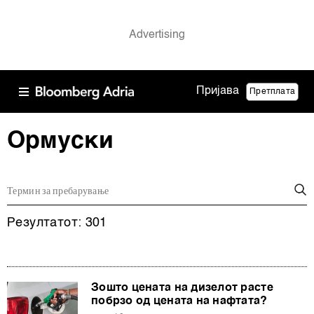
Пријава
Претплата
Ормуски
Резултатот: 301
Зошто цената на дизелот расте
побрзо од цената на нафтата?