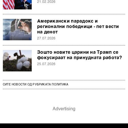
21.02.2026
Американски парадокс и
регионални победници - пет вести
на денот
27.07.2026
Зошто новите царини на Трамп се
фокусираат на принудната работа?
25.07.2026
СИТЕ НОВОСТИ ОД РУБРИКАТА ПОЛИТИКА