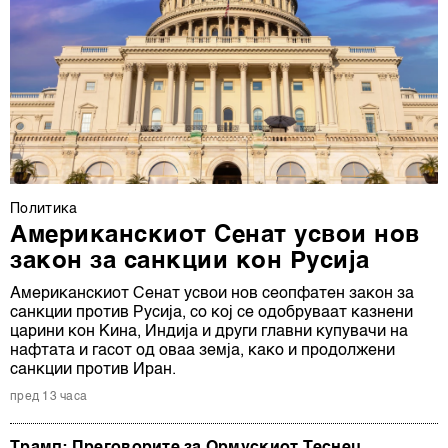
Политика
Американскиот Сенат усвои нов
закон за санкции кон Русија
Американскиот Сенат усвои нов сеопфатен закон за
санкции против Русија, со кој се одобруваат казнени
царини кон Кина, Индија и други главни купувачи на
нафтата и гасот од оваа земја, како и продолжени
санкции против Иран.
пред 13 часа