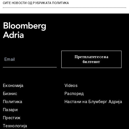
СИТЕ НОВОСТИ ОД РУБРИКАТА ПОЛИТИКА
Претплатете се на
билтенот
Економија
Videos
Бизнис
Распоред
Политика
Настани на Блумберг Адрија
Пазари
Престиж
Технологија