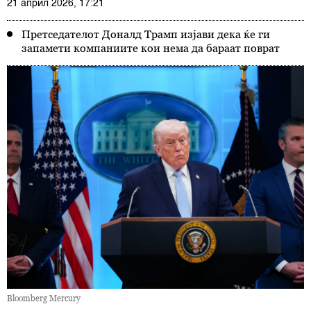
21 април 2026, 17:21
Претседателот Доналд Трамп изјави дека ќе ги
запамети компаниите кои нема да бараат поврат
Bloomberg Mercury