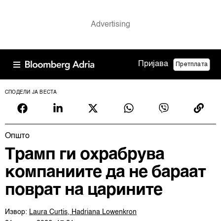
Пријава
Претплата
СПОДЕЛИ ЈА ВЕСТА
Општо
Трамп ги охрабрува
компаниите да не бараат
поврат на царините
Извор:
Laura Curtis, Hadriana Lowenkron