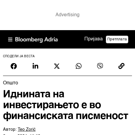
Пријава
Претплата
СПОДЕЛИ ЈА ВЕСТА
Општо
Иднината на
инвестирањето е во
финансиската писменост
Автор:
Teo Zorić