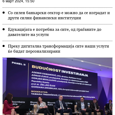
6 март 2024, 15:50
Со силен банкарски сектор е можно да се изградат и
други силни финансиски институции
Едукацијата е потребна за сите, од граѓаните до
давателите на услуги
Преку дигитална трансформација сите наши услуги
ќе бидат персонализирани