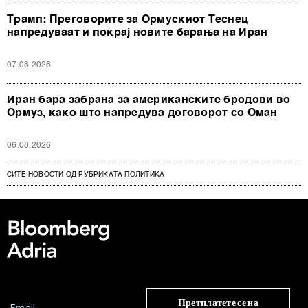
Трамп: Преговорите за Ормускиот Теснец
напредуваат и покрај новите барања на Иран
07.08.2026
Иран бара забрана за американските бродови во
Ормуз, како што напредува договорот со Оман
06.08.2026
СИТЕ НОВОСТИ ОД РУБРИКАТА ПОЛИТИКА
Претплатете се на