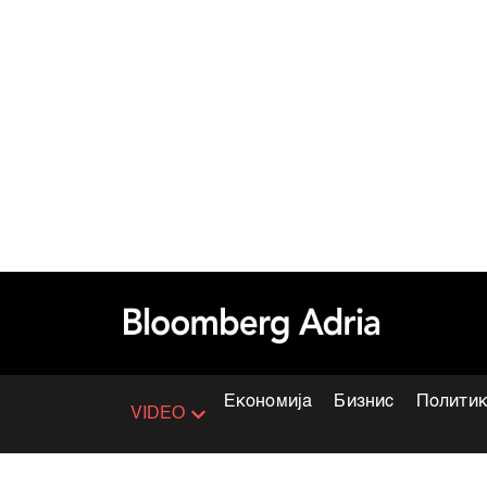
Економија
Бизнис
Полити
VIDEO