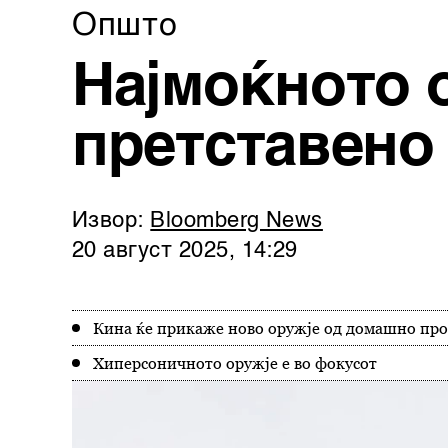
Општо
Најмоќното 
претставено
Извор:
Bloomberg News
20 август 2025, 14:29
Кина ќе прикаже ново оружје од домашно про
Хиперсоничното оружје е во фокусот