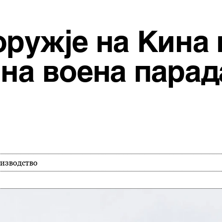
оружје на Кина 
 на воена парад
изводство