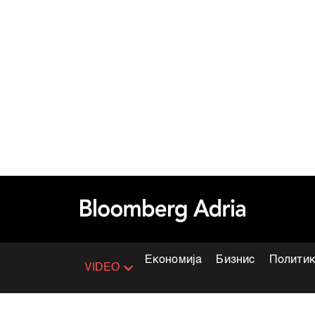
Економија
Бизнис
Полити
VIDEO