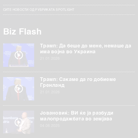
СИТЕ НОВОСТИ ОД РУБРИКАТА SPOTLIGHT
Biz Flash
Трамп: Да беше до мене, немаше да
има војна во Украина
21.01.2026
Трамп: Сакаме да го добиеме
Гренланд
21.01.2026
Јовановиќ: ВИ ќе ја разбуди
малопродажбата во земјава
04.06.2025