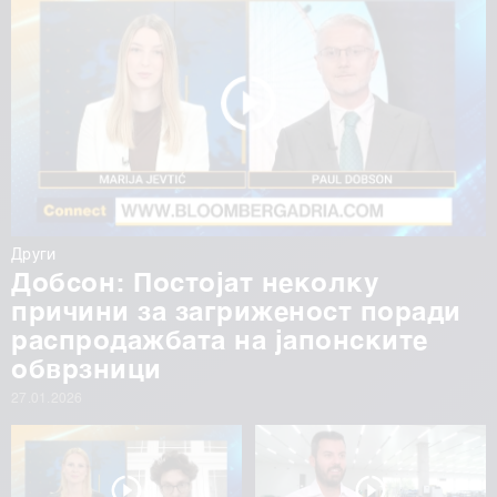
Други
Добсон: Постојат неколку
причини за загриженост поради
распродажбата на јапонските
обврзници
27.01.2026