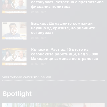
остануваат, потребна е претпазлива
фискална политика
05.08.2026
Бошков: Домашните компании
научија од кризите, но ризиците
остануваат
04.08.2026
Кочоски: Раст од 10 отсто на
сезонските работници, над 25.000
Македонци заминаа во странство
30.07.2026
СИТЕ НОВОСТИ ОД РУБРИКАТА START
Spotlight