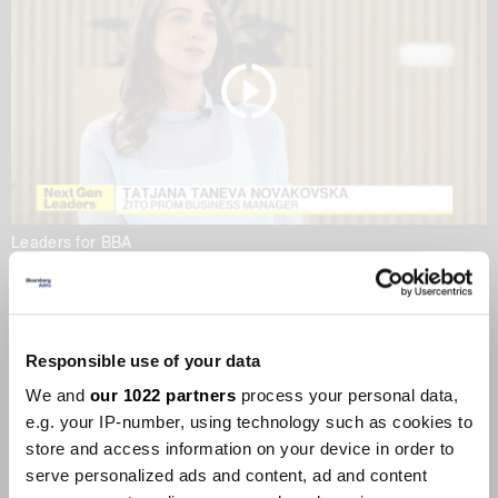
Leaders for BBA
Храна меѓу локалното и
глобалното
22.05.2026
Responsible use of your data
We and
our 1022 partners
process your personal data,
e.g. your IP-number, using technology such as cookies to
store and access information on your device in order to
serve personalized ads and content, ad and content