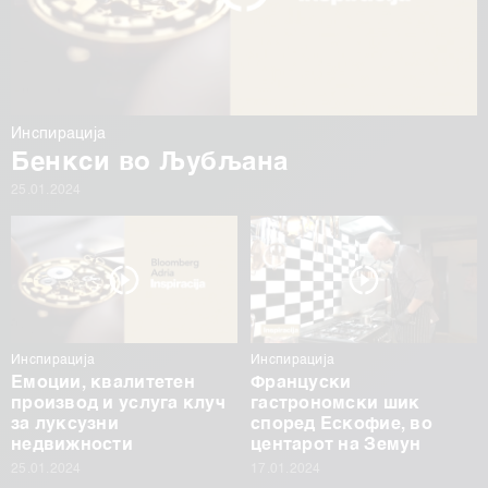
Инспирација
Бенкси во Љубљана
25.01.2024
Инспирација
Инспирација
Емоции, квалитетен
Француски
производ и услуга клуч
гастрономски шик
за луксузни
според Ескофие, во
недвижности
центарот на Земун
25.01.2024
17.01.2024