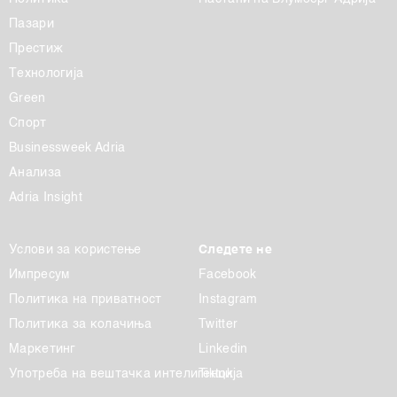
Пазари
Престиж
Технологија
Green
Спорт
Businessweek Adria
Анализа
Adria Insight
Услови за користење
Следете не
Импресум
Facebook
Политика на приватност
Instagram
Политика за колачиња
Twitter
Маркетинг
Linkedin
Употреба на вештачка интелигенција
Tiktok