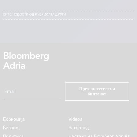
СИТЕ НОВОСТИ ОД РУБРИКАТА ДРУГИ
Претплатете се на
билтенот
Економија
Videos
Бизнис
Распоред
Политика
Настани на Блумберг Адрија