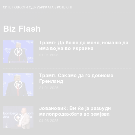
СИТЕ НОВОСТИ ОД РУБРИКАТА SPOTLIGHT
Biz Flash
Трамп: Да беше до мене, немаше да
има војна во Украина
21.01.2026
Трамп: Сакаме да го добиеме
Гренланд
21.01.2026
Јовановиќ: ВИ ќе ја разбуди
малопродажбата во земјава
04.06.2025