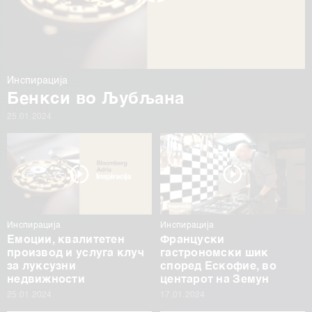
Инспирација
Бенкси во Љубљана
25.01.2024
Инспирација
Инспирација
Емоции, квалитетен
Француски
производ и услуга клуч
гастрономски шик
за луксузни
според Ескофие, во
недвижности
центарот на Земун
25.01.2024
17.01.2024