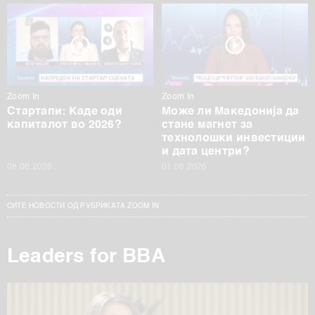
Zoom In
Zoom In
Стартапи: Каде оди
Може ли Македонија да
капиталот во 2026?
стане магнет за
технолошки инвестиции
и дата центри?
08.06.2026
01.06.2026
СИТЕ НОВОСТИ ОД РУБРИКАТА ZOOM IN
Leaders for BBA