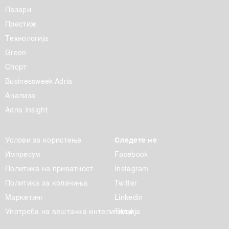
Пазари
Престиж
Технологија
Green
Спорт
Businessweek Adria
Анализа
Adria Insight
Услови за користење
Следете не
Импресум
Facebook
Политика на приватност
Instagram
Политика за колачиња
Twitter
Маркетинг
Linkedin
Употреба на вештачка интелигенција
Tiktok