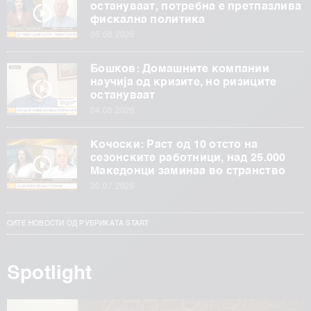
остануваат, потребна е претпазлива
фискална политика
05.08.2026
Бошков: Домашните компании
научија од кризите, но ризиците
остануваат
04.08.2026
Кочоски: Раст од 10 отсто на
сезонските работници, над 25.000
Македонци заминаа во странство
30.07.2026
СИТЕ НОВОСТИ ОД РУБРИКАТА START
Spotlight