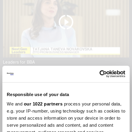
Leaders for BBA
Храна меѓу локалното и
глобалното
22.05.2026
Responsible use of your data
We and
our 1022 partners
process your personal data,
e.g. your IP-number, using technology such as cookies to
store and access information on your device in order to
serve personalized ads and content, ad and content
Leaders for BBA
Leaders for BBA