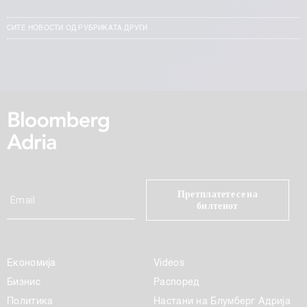
СИТЕ НОВОСТИ ОД РУБРИКАТА ДРУГИ
Претплатете се на
билтенот
Економија
Videos
Бизнис
Распоред
Политика
Настани на Блумберг Адрија