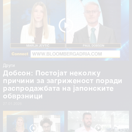
Други
Добсон: Постојат неколку
причини за загриженост поради
распродажбата на јапонските
обврзници
27.01.2026