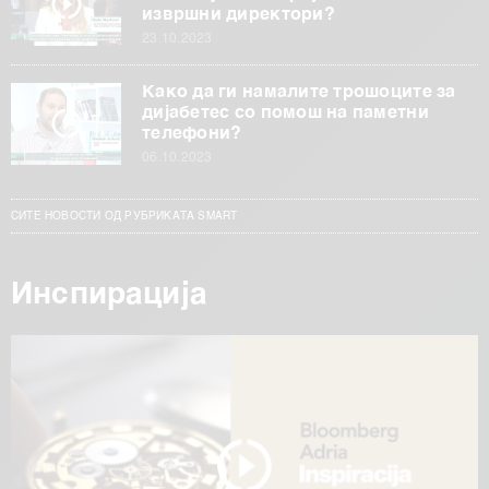
извршни директори?
23.10.2023
Како да ги намалите трошоците за
дијабетес со помош на паметни
телефони?
06.10.2023
СИТЕ НОВОСТИ ОД РУБРИКАТА SMART
Инспирација