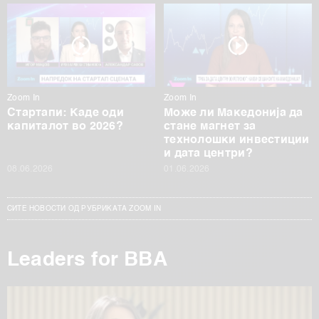
Zoom In
Zoom In
Стартапи: Каде оди
Може ли Македонија да
капиталот во 2026?
стане магнет за
технолошки инвестиции
и дата центри?
08.06.2026
01.06.2026
СИТЕ НОВОСТИ ОД РУБРИКАТА ZOOM IN
Leaders for BBA