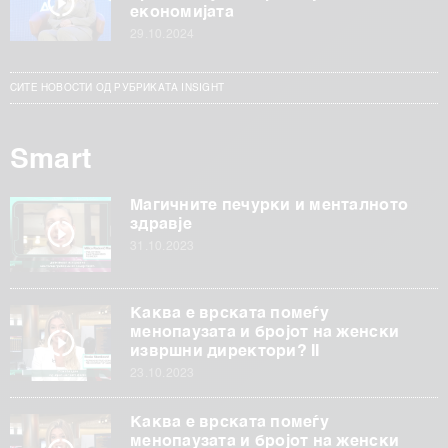
економијата
29.10.2024
СИТЕ НОВОСТИ ОД РУБРИКАТА INSIGHT
Smart
Магичните печурки и менталното
здравје
31.10.2023
Каква е врската помеѓу
менопаузата и бројот на женски
извршни директори? II
23.10.2023
Каква е врската помеѓу
менопаузата и бројот на женски