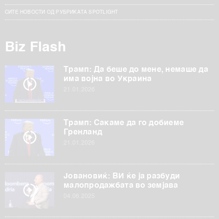
СИТЕ НОВОСТИ ОД РУБРИКАТА SPOTLIGHT
Biz Flash
Трамп: Да беше до мене, немаше да
има војна во Украина
21.01.2026
Трамп: Сакаме да го добиеме
Гренланд
21.01.2026
Јовановиќ: ВИ ќе ја разбуди
малопродажбата во земјава
04.06.2025