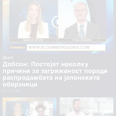
Други
Добсон: Постојат неколку
причини за загриженост поради
распродажбата на јапонските
обврзници
27.01.2026