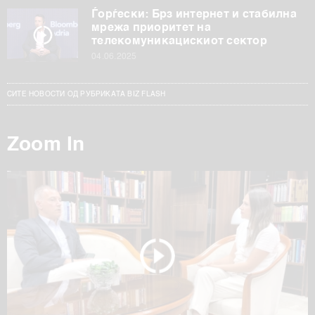
Ѓорѓески: Брз интернет и стабилна
мрежа приоритет на
телекомуникацискиот сектор
04.06.2025
СИТЕ НОВОСТИ ОД РУБРИКАТА BIZ FLASH
Zoom In