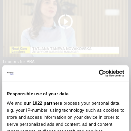
Leaders for BBA
Храна меѓу локалното и
глобалното
22.05.2026
Responsible use of your data
We and
our 1022 partners
process your personal data,
e.g. your IP-number, using technology such as cookies to
store and access information on your device in order to
serve personalized ads and content, ad and content
Leaders for BBA
Leaders for BBA