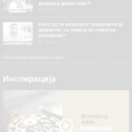
извршни директори?
23.10.2023
Како да ги намалите трошоците за
дијабетес со помош на паметни
телефони?
06.10.2023
СИТЕ НОВОСТИ ОД РУБРИКАТА SMART
Инспирација