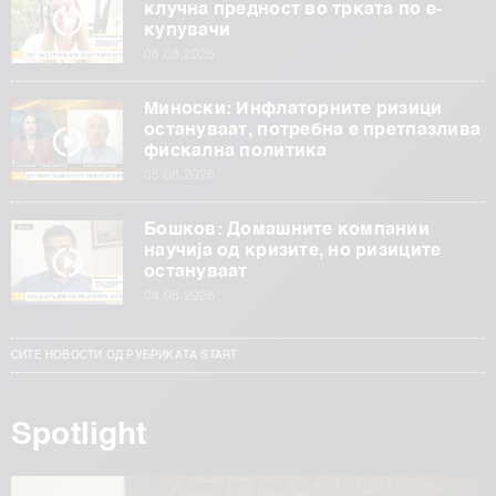
клучна предност во трката по е-
купувачи
06.08.2026
Миноски: Инфлаторните ризици
остануваат, потребна е претпазлива
фискална политика
05.08.2026
Бошков: Домашните компании
научија од кризите, но ризиците
остануваат
04.08.2026
СИТЕ НОВОСТИ ОД РУБРИКАТА START
Spotlight