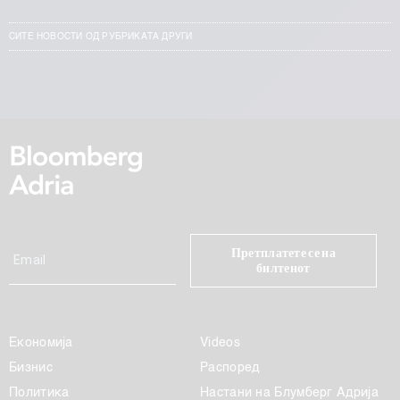
СИТЕ НОВОСТИ ОД РУБРИКАТА ДРУГИ
Претплатете се на
билтенот
Економија
Videos
Бизнис
Распоред
Политика
Настани на Блумберг Адрија