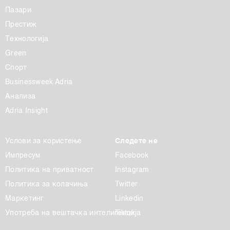
Пазари
Престиж
Технологија
Green
Спорт
Businessweek Adria
Анализа
Adria Insight
Услови за користење
Следете не
Импресум
Facebook
Политика на приватност
Instagram
Политика за колачиња
Twitter
Маркетинг
Linkedin
Употреба на вештачка интелигенција
Tiktok