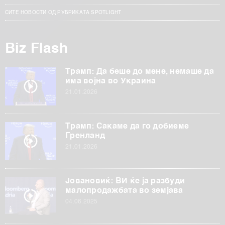
СИТЕ НОВОСТИ ОД РУБРИКАТА SPOTLIGHT
Biz Flash
Трамп: Да беше до мене, немаше да
има војна во Украина
21.01.2026
Трамп: Сакаме да го добиеме
Гренланд
21.01.2026
Јовановиќ: ВИ ќе ја разбуди
малопродажбата во земјава
04.06.2025