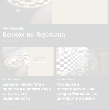
Инспирација
Бенкси во Љубљана
25.01.2024
Инспирација
Инспирација
Емоции, квалитетен
Француски
производ и услуга клуч
гастрономски шик
за луксузни
според Ескофие, во
недвижности
центарот на Земун
25.01.2024
17.01.2024