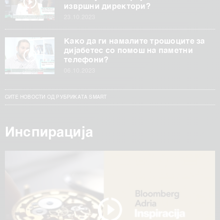
извршни директори?
23.10.2023
Како да ги намалите трошоците за
дијабетес со помош на паметни
телефони?
06.10.2023
СИТЕ НОВОСТИ ОД РУБРИКАТА SMART
Инспирација