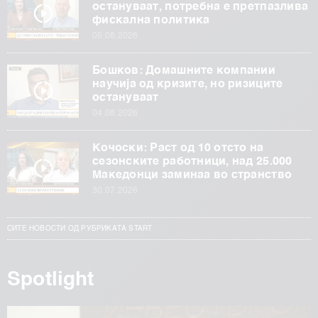
остануваат, потребна е претпазлива
фискална политика
05.08.2026
Бошков: Домашните компании
научија од кризите, но ризиците
остануваат
04.08.2026
Кочоски: Раст од 10 отсто на
сезонските работници, над 25.000
Македонци заминаа во странство
30.07.2026
СИТЕ НОВОСТИ ОД РУБРИКАТА START
Spotlight