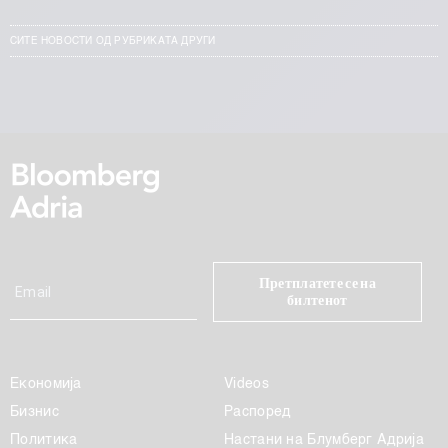
СИТЕ НОВОСТИ ОД РУБРИКАТА ДРУГИ
Претплатете се на
билтенот
Економија
Videos
Бизнис
Распоред
Политика
Настани на Блумберг Адрија