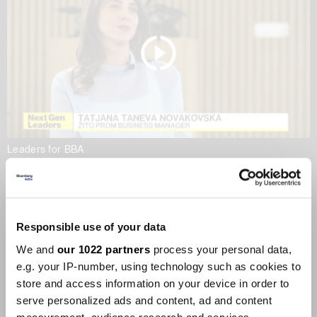
Leaders for BBA
Храна меѓу локалното и
глобалното
22.05.2026
Responsible use of your data
We and
our 1022 partners
process your personal data,
e.g. your IP-number, using technology such as cookies to
store and access information on your device in order to
serve personalized ads and content, ad and content
Leaders for BBA
Leaders for BBA