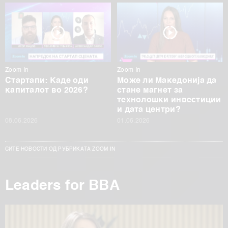
Zoom In
Zoom In
Стартапи: Каде оди
Може ли Македонија да
капиталот во 2026?
стане магнет за
технолошки инвестиции
и дата центри?
08.06.2026
01.06.2026
СИТЕ НОВОСТИ ОД РУБРИКАТА ZOOM IN
Leaders for BBA