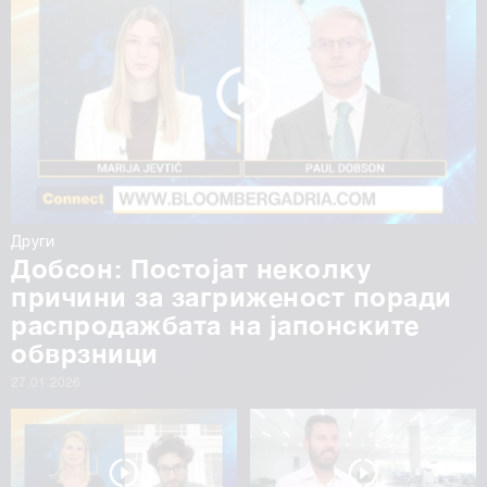
Други
Добсон: Постојат неколку
причини за загриженост поради
распродажбата на јапонските
обврзници
27.01.2026