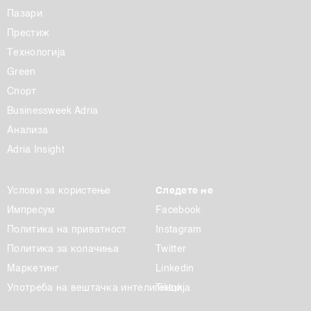
Пазари
Престиж
Технологија
Green
Спорт
Businessweek Adria
Анализа
Adria Insight
Услови за користење
Следете не
Импресум
Facebook
Политика на приватност
Instagram
Политика за колачиња
Twitter
Маркетинг
Linkedin
Употреба на вештачка интелигенција
Tiktok