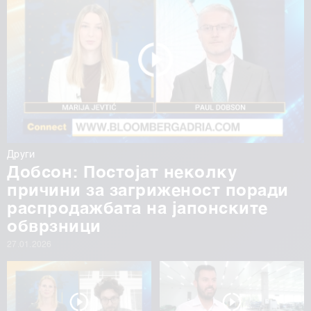
Други
Добсон: Постојат неколку
причини за загриженост поради
распродажбата на јапонските
обврзници
27.01.2026