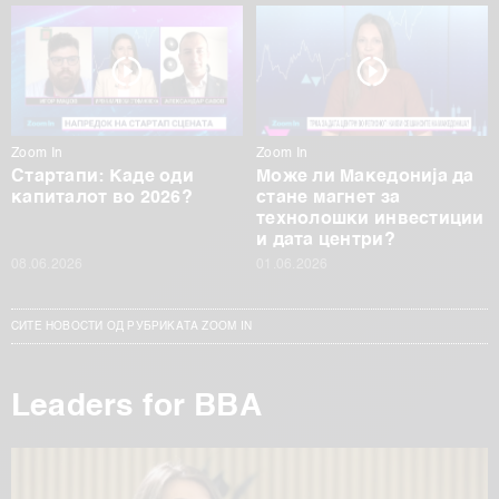
Zoom In
Zoom In
Стартапи: Каде оди
Може ли Македонија да
капиталот во 2026?
стане магнет за
технолошки инвестиции
и дата центри?
08.06.2026
01.06.2026
СИТЕ НОВОСТИ ОД РУБРИКАТА ZOOM IN
Leaders for BBA