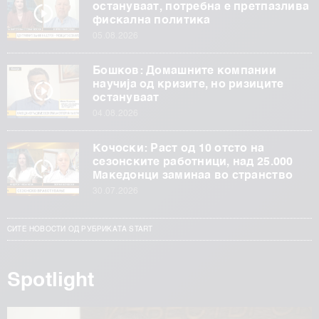
остануваат, потребна е претпазлива
фискална политика
05.08.2026
Бошков: Домашните компании
научија од кризите, но ризиците
остануваат
04.08.2026
Кочоски: Раст од 10 отсто на
сезонските работници, над 25.000
Македонци заминаа во странство
30.07.2026
СИТЕ НОВОСТИ ОД РУБРИКАТА START
Spotlight