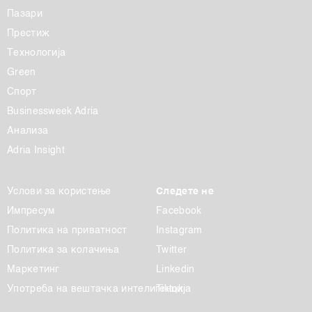
Пазари
Престиж
Технологија
Green
Спорт
Businessweek Adria
Анализа
Adria Insight
Услови за користење
Следете не
Импресум
Facebook
Политика на приватност
Instagram
Политика за колачиња
Twitter
Маркетинг
Linkedin
Употреба на вештачка интелигенција
Tiktok