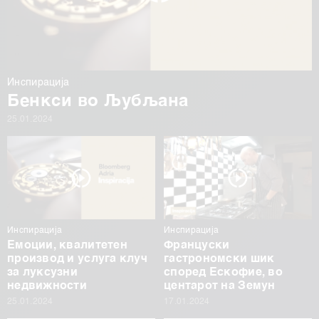
Инспирација
Бенкси во Љубљана
25.01.2024
Инспирација
Инспирација
Емоции, квалитетен
Француски
производ и услуга клуч
гастрономски шик
за луксузни
според Ескофие, во
недвижности
центарот на Земун
25.01.2024
17.01.2024