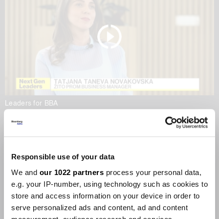
Leaders for BBA
Храна меѓу локалното и
глобалното
22.05.2026
Responsible use of your data
We and
our 1022 partners
process your personal data,
e.g. your IP-number, using technology such as cookies to
store and access information on your device in order to
serve personalized ads and content, ad and content
Leaders for BBA
Leaders for BBA