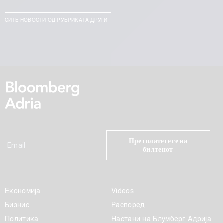
СИТЕ НОВОСТИ ОД РУБРИКАТА ДРУГИ
Претплатете се на
билтенот
Економија
Videos
Бизнис
Распоред
Политика
Настани на Блумберг Адрија