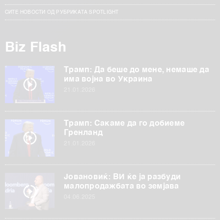
СИТЕ НОВОСТИ ОД РУБРИКАТА SPOTLIGHT
Biz Flash
Трамп: Да беше до мене, немаше да
има војна во Украина
21.01.2026
Трамп: Сакаме да го добиеме
Гренланд
21.01.2026
Јовановиќ: ВИ ќе ја разбуди
малопродажбата во земјава
04.06.2025