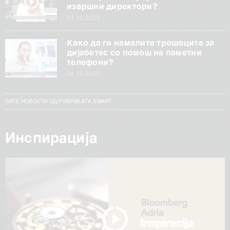
извршни директори?
23.10.2023
Како да ги намалите трошоците за
дијабетес со помош на паметни
телефони?
06.10.2023
СИТЕ НОВОСТИ ОД РУБРИКАТА SMART
Инспирација