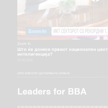
Zoom In
Што ќе донесе првиот национален цент
интелигенција?
29.06.2026
СИТЕ НОВОСТИ ОД РУБРИКАТА ZOOM IN
Leaders for BBA