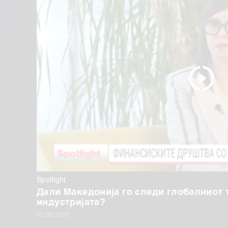
Spotlight
Дали Македонија го следи глобалниот 
индустријата?
05.08.2026