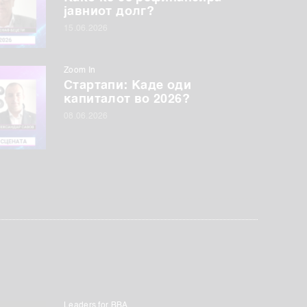
јавниот долг?
15.06.2026
Zoom In
Стартапи: Каде оди
капиталот во 2026?
08.06.2026
Leaders for BBA