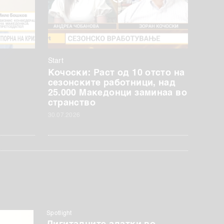
Start
Кочоски: Раст од 10 отсто на
сезонските работници, над
25.000 Македонци заминаа во
странство
30.07.2026
Spotlight