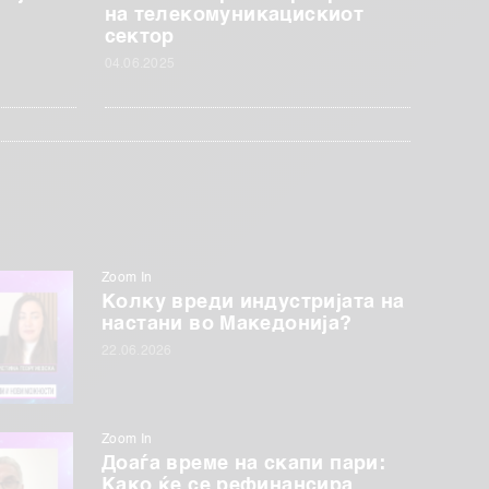
на телекомуникацискиот
сектор
04.06.2025
Zoom In
Колку вреди индустријата на
настани во Македонија?
22.06.2026
Zoom In
Доаѓа време на скапи пари:
Како ќе се рефинансира