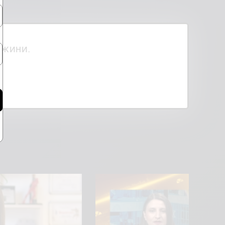
ржини.