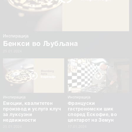
Инспирација
Бенкси во Љубљана
25.01.2024
Инспирација
Инспирација
Емоции, квалитетен
Француски
производ и услуга клуч
гастрономски шик
за луксузни
според Ескофие, во
недвижности
центарот на Земун
25.01.2024
17.01.2024