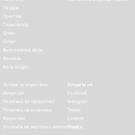
Пазари
Престиж
Технологија
Green
Спорт
Businessweek Adria
Анализа
Adria Insight
Услови за користење
Следете не
Импресум
Facebook
Политика на приватност
Instagram
Политика за колачиња
Twitter
Маркетинг
Linkedin
Употреба на вештачка интелигенција
Tiktok