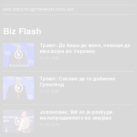
СИТЕ НОВОСТИ ОД РУБРИКАТА SPOTLIGHT
Biz Flash
Трамп: Да беше до мене, немаше да
има војна во Украина
21.01.2026
Трамп: Сакаме да го добиеме
Гренланд
21.01.2026
Јовановиќ: ВИ ќе ја разбуди
малопродажбата во земјава
04.06.2025