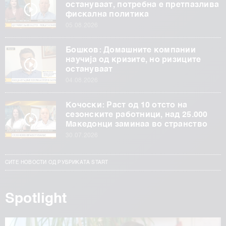
остануваат, потребна е претпазлива
фискална политика
05.08.2026
Бошков: Домашните компании
научија од кризите, но ризиците
остануваат
04.08.2026
Кочоски: Раст од 10 отсто на
сезонските работници, над 25.000
Македонци заминаа во странство
30.07.2026
СИТЕ НОВОСТИ ОД РУБРИКАТА START
Spotlight