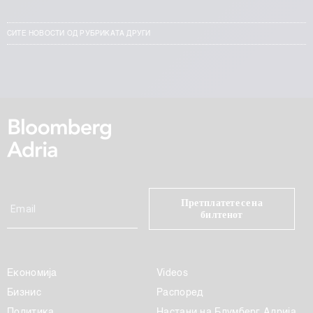
СИТЕ НОВОСТИ ОД РУБРИКАТА ДРУГИ
Претплатете се на
билтенот
Економија
Videos
Бизнис
Распоред
Политика
Настани на Блумберг Адрија