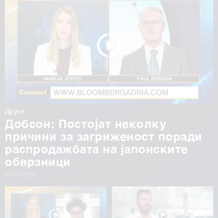
Други
Добсон: Постојат неколку
причини за загриженост поради
распродажбата на јапонските
обврзници
27.01.2026