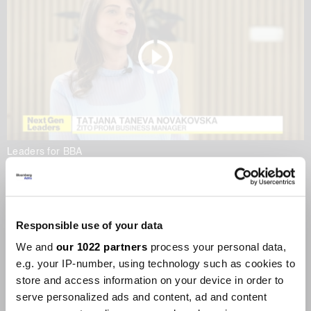
Leaders for BBA
Храна меѓу локалното и
глобалното
22.05.2026
Responsible use of your data
We and
our 1022 partners
process your personal data,
e.g. your IP-number, using technology such as cookies to
store and access information on your device in order to
serve personalized ads and content, ad and content