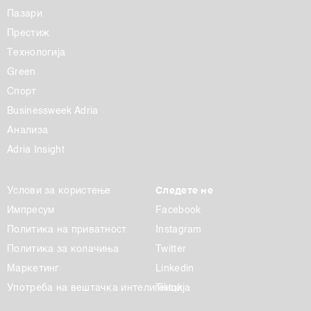
Пазари
Престиж
Технологија
Green
Спорт
Businessweek Adria
Анализа
Adria Insight
Услови за користење
Следете не
Импресум
Facebook
Политика на приватност
Instagram
Политика за колачиња
Twitter
Маркетинг
Linkedin
Употреба на вештачка интелигенција
Tiktok