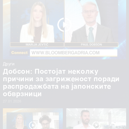
Други
Добсон: Постојат неколку
причини за загриженост поради
распродажбата на јапонските
обврзници
27.01.2026