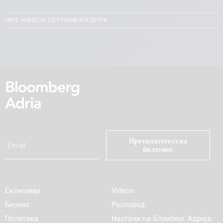
СИТЕ НОВОСТИ ОД РУБРИКАТА ДРУГИ
Претплатете се на
билтенот
Економија
Videos
Бизнис
Распоред
Политика
Настани на Блумберг Адрија