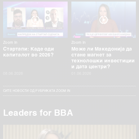
Zoom In
Zoom In
Стартапи: Каде оди
Може ли Македонија да
капиталот во 2026?
стане магнет за
технолошки инвестиции
и дата центри?
08.06.2026
01.06.2026
СИТЕ НОВОСТИ ОД РУБРИКАТА ZOOM IN
Leaders for BBA