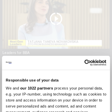
Leaders for BBA
Храна меѓу локалното и
глобалното
22.05.2026
Responsible use of your data
We and
our 1022 partners
process your personal data,
e.g. your IP-number, using technology such as cookies to
store and access information on your device in order to
serve personalized ads and content, ad and content
Leaders for BBA
Leaders for BBA