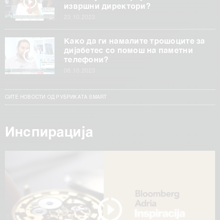
извршни директори?
23.10.2023
Како да ги намалите трошоците за
дијабетес со помош на паметни
телефони?
06.10.2023
СИТЕ НОВОСТИ ОД РУБРИКАТА SMART
Инспирација