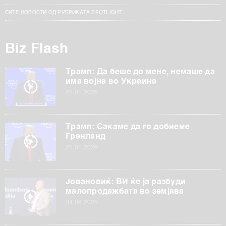
СИТЕ НОВОСТИ ОД РУБРИКАТА SPOTLIGHT
Biz Flash
Трамп: Да беше до мене, немаше да
има војна во Украина
21.01.2026
Трамп: Сакаме да го добиеме
Гренланд
21.01.2026
Јовановиќ: ВИ ќе ја разбуди
малопродажбата во земјава
04.06.2025