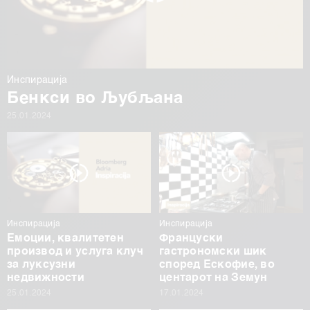
Инспирација
Бенкси во Љубљана
25.01.2024
Инспирација
Инспирација
Емоции, квалитетен
Француски
производ и услуга клуч
гастрономски шик
за луксузни
според Ескофие, во
недвижности
центарот на Земун
25.01.2024
17.01.2024