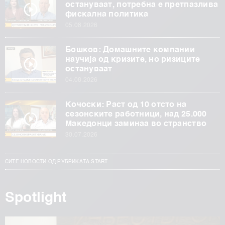
остануваат, потребна е претпазлива
фискална политика
05.08.2026
Бошков: Домашните компании
научија од кризите, но ризиците
остануваат
04.08.2026
Кочоски: Раст од 10 отсто на
сезонските работници, над 25.000
Македонци заминаа во странство
30.07.2026
СИТЕ НОВОСТИ ОД РУБРИКАТА START
Spotlight