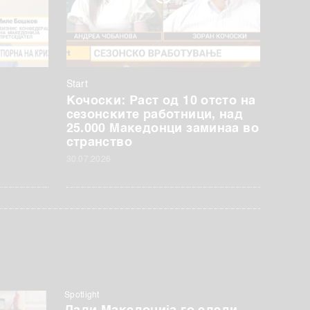
Start
Кочоски: Раст од 10 отсто на
сезонските работници, над
25.000 Македонци заминаа во
странство
30.07.2026
Spotlight