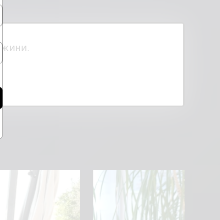
ржини.