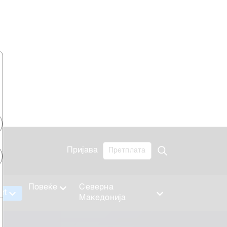
Пријава
Претплата
Повеќе
Северна
rt
Македонија