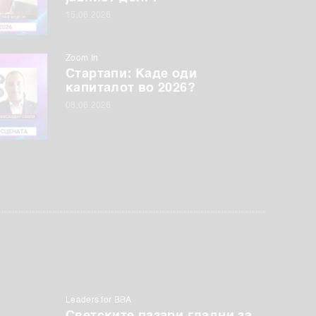
15.06.2026
Zoom In
Стартапи: Каде оди
капиталот во 2026?
08.06.2026
Leaders for BBA
Светските пазари гладни за