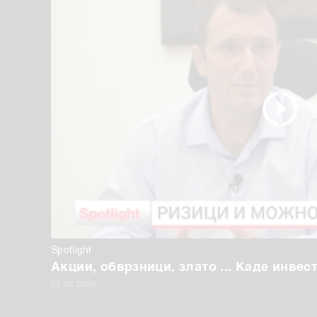
Spotlight
Акции, обврзници, злато ... Каде инве
07.08.2026