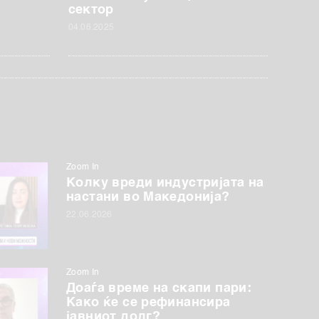
сектор
04.06.2025
Zoom In
Колку вреди индустријата на
настани во Македонија?
22.06.2026
Zoom In
Доаѓа време на скапи пари:
Како ќе се рефинансира
јавниот долг?