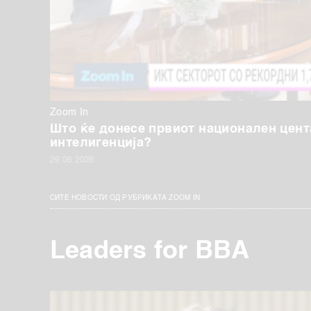
Zoom In
Што ќе донесе првиот национален цент
интелигенција?
29.06.2026
СИТЕ НОВОСТИ ОД РУБРИКАТА ZOOM IN
Leaders for BBA