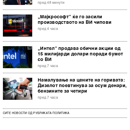
пред 48 минути
„Мајкрософт“ ќе го засили
производството на ВИ чипови
пред 4 часа
„Интел“ продава обични акции од
15 милијарди долари поради бумот
со ВИ
пред 7 часа
Намалување на цените на горивата:
Дизелот поевтинува за осум денари,
бензините за четири
пред 7 часа
СИТЕ НОВОСТИ ОД РУБРИКАТА ПОЛИТИКА