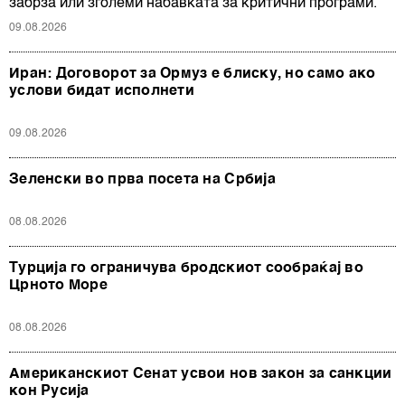
забрза или зголеми набавката за критични програми.
09.08.2026
Иран: Договорот за Ормуз е блиску, но само ако
услови бидат исполнети
09.08.2026
Зеленски во прва посета на Србија
08.08.2026
Турција го ограничува бродскиот сообраќај во
Црното Море
08.08.2026
Американскиот Сенат усвои нов закон за санкции
кон Русија