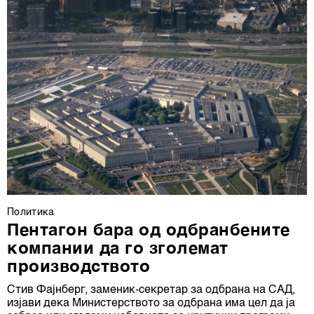
Политика
Пентагон бара од одбранбените
компании да го зголемат
производството
Стив Фајнберг, заменик-секретар за одбрана на САД,
изјави дека Министерството за одбрана има цел да ја