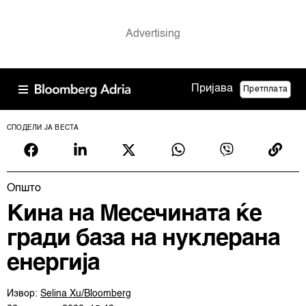
Пријава
Претплата
СПОДЕЛИ ЈА ВЕСТА
Општо
Кина на Месечината ќе
гради база на нуклерана
енергија
Извор:
Selina Xu/Bloomberg