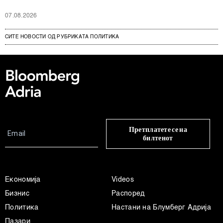
07.08.2026
СИТЕ НОВОСТИ ОД РУБРИКАТА ПОЛИТИКА
Претплатете се на
билтенот
Економија
Videos
Бизнис
Распоред
Политика
Настани на Блумберг Адрија
Пазари