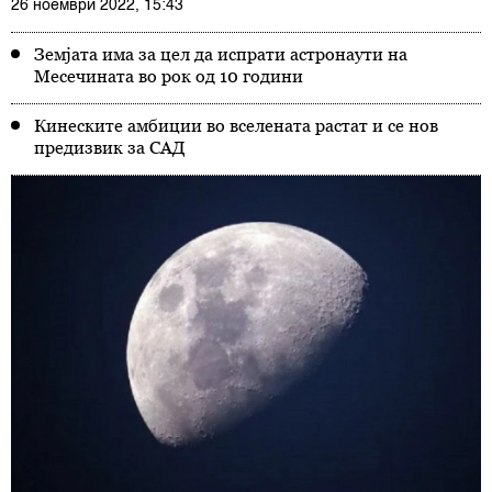
26 ноември 2022, 15:43
Земјата има за цел да испрати астронаути на
Месечината во рок од 10 години
Кинеските амбиции во вселената растат и се нов
предизвик за САД