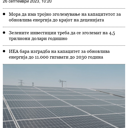
26 септември 2023, 10:20
Мора да има тројно зголемување на капацитетот за
обновлива енергија до крајот на деценијата
Зелените инвестиции треба да се зголемат на 4,5
трилиони долари годишно
ИЕА бара изградба на капацитет за обновлива
енергија до 11.000 гигавати до 2030 година