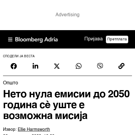
Пријава
Претплата
СПОДЕЛИ ЈА ВЕСТА
Општо
Нето нула емисии до 2050
година сè уште е
возможна мисија
Извор:
Ellie Harmsworth