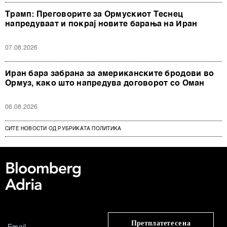
Трамп: Преговорите за Ормускиот Теснец
напредуваат и покрај новите барања на Иран
07.08.2026
Иран бара забрана за американските бродови во
Ормуз, како што напредува договорот со Оман
06.08.2026
СИТЕ НОВОСТИ ОД РУБРИКАТА ПОЛИТИКА
Претплатете се на