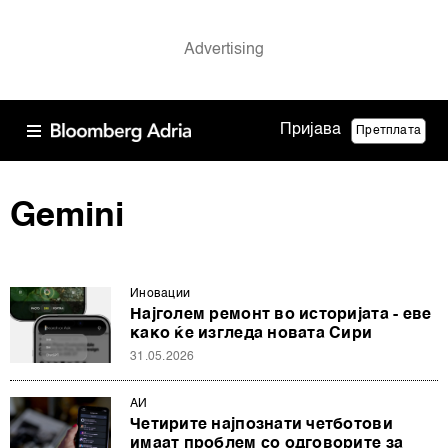
Пријава
Претплата
Gemini
Иновации
Најголем ремонт во историјата - еве
како ќе изгледа новата Сири
31.05.2026
АИ
Четирите најпознати четботови
имаат проблем со одговорите за