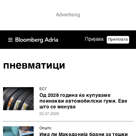
Пријава
Претплата
пневматици
ЕСГ
Од 2028 година ќе купуваме
поинакви автомобилски гуми. Еве
што се менува
02.07.2026
Општо
Има ли Македонија брани за тешки