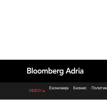
Економија
Бизнис
Полити
VIDEO