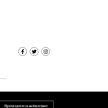
Претплатете се на билтенот