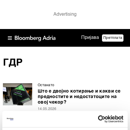
Пријава
Претплата
ГДР
Останато
Што е двојно котирање и какви се
предностите и недостатоците на
овој чекор?
14.05.2026