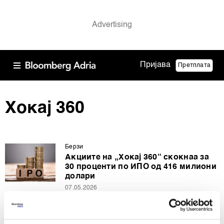
Пријава
Претплата
Хокај 360
Берзи
Акциите на „Хокај 360“ скокнаа за
30 проценти по ИПО од 416 милиони
долари
07.05.2026